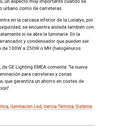
o, un aspecto muy importante cuando se
o urbano como de carreteras.
tra en la carcasa inferior de la Lunalys, por
r seguridad, se encuentra aislada también con
tamente si se abre la luminaria. En la
, arrancador y condensador que pueden ser
sto de 100W a 250W o MH (halogenuros
 de GE Lighting EMEA comenta: "la nueva
uminación para carreteras y zonas
nte, que garantiza un ahorro en costes de
ión".
tica
,
Iluminación Led
,
Inercia Térmica
,
Sistema