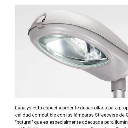
Lunalys está específicamente desarrollada para prop
calidad compatible con las lámparas Streetwise de GE
"natural" que es especialmente adecuada para ilumina