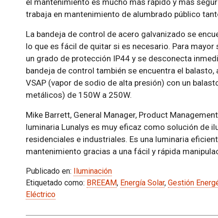
el mantenimiento es mucho más rápido y más segur
trabaja en mantenimiento de alumbrado público tant
La bandeja de control de acero galvanizado se encuen
lo que es fácil de quitar si es necesario. Para mayo
un grado de protección IP44 y se desconecta inmedia
bandeja de control también se encuentra el balasto
VSAP (vapor de sodio de alta presión) con un bala
metálicos) de 150W a 250W.
Mike Barrett, General Manager, Product Management,
luminaria Lunalys es muy eficaz como solución de il
residenciales e industriales. Es una luminaria eficie
mantenimiento gracias a una fácil y rápida manipulac
Publicado en:
Iluminación
Etiquetado como:
BREEAM
,
Energía Solar
,
Gestión Energé
Eléctrico