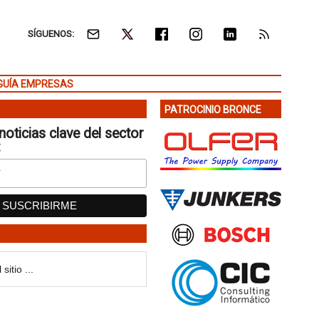
SÍGUENOS:
GUÍA EMPRESAS
PATROCINIO BRONCE
noticias clave del sector
: