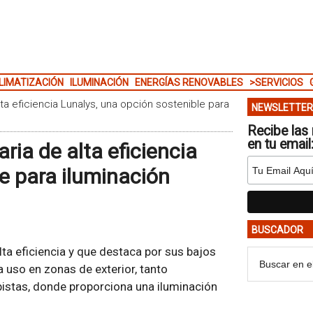
LIMATIZACIÓN
ILUMINACIÓN
ENERGÍAS RENOVABLES
>SERVICIOS
lta eficiencia Lunalys, una opción sostenible para
NEWSLETTER
Recibe las 
en tu email
ria de alta eficiencia
e para iluminación
BUSCADOR
lta eficiencia y que destaca por sus bajos
uso en zonas de exterior, tanto
pistas, donde proporciona una iluminación