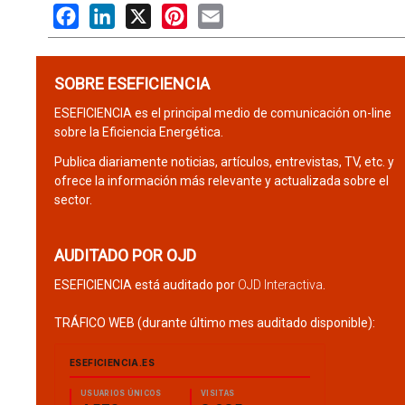
Facebook
LinkedIn
X
Pinterest
Email
SOBRE ESEFICIENCIA
ESEFICIENCIA es el principal medio de comunicación on-line
sobre la Eficiencia Energética.
Publica diariamente noticias, artículos, entrevistas, TV, etc. y
ofrece la información más relevante y actualizada sobre el
sector.
AUDITADO POR OJD
ESEFICIENCIA está auditado por
OJD Interactiva
.
TRÁFICO WEB (durante último mes auditado disponible):