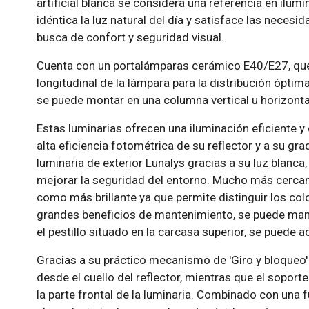
artificial blanca se considera una referencia en ilu
idéntica la luz natural del día y satisface las necesi
busca de confort y seguridad visual.
Cuenta con un portalámparas cerámico E40/E27, que p
longitudinal de la lámpara para la distribución óptim
se puede montar en una columna vertical u horizont
Estas luminarias ofrecen una iluminación eficiente y 
alta eficiencia fotométrica de su reflector y a su gr
luminaria de exterior Lunalys gracias a su luz blanc
mejorar la seguridad del entorno. Mucho más cercana 
como más brillante ya que permite distinguir los co
grandes beneficios de mantenimiento, se puede manip
el pestillo situado en la carcasa superior, se puede 
Gracias a su práctico mecanismo de 'Giro y bloqueo' 
desde el cuello del reflector, mientras que el soport
la parte frontal de la luminaria. Combinado con una 