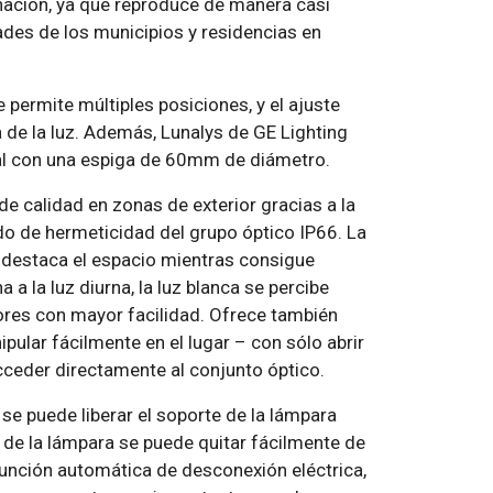
minación, ya que reproduce de manera casi
dades de los municipios y residencias en
ermite múltiples posiciones, y el ajuste
a de la luz. Además, Lunalys de GE Lighting
al con una espiga de 60mm de diámetro.
de calidad en zonas de exterior gracias a la
ado de hermeticidad del grupo óptico IP66. La
a, destaca el espacio mientras consigue
a la luz diurna, la luz blanca se percibe
lores con mayor facilidad. Ofrece también
ular fácilmente en el lugar – con sólo abrir
acceder directamente al conjunto óptico.
se puede liberar el soporte de la lámpara
e de la lámpara se puede quitar fácilmente de
función automática de desconexión eléctrica,