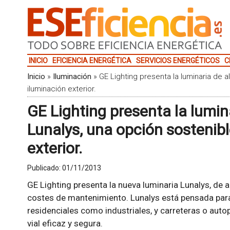
INICIO
EFICIENCIA ENERGÉTICA
SERVICIOS ENERGÉTICOS
C
Inicio
»
Iluminación
»
GE Lighting presenta la luminaria de a
iluminación exterior.
GE Lighting presenta la lumina
Lunalys, una opción sostenibl
exterior.
Publicado:
01/11/2013
GE Lighting presenta la nueva luminaria Lunalys, de a
costes de mantenimiento. Lunalys está pensada para 
residenciales como industriales, y carreteras o auto
vial eficaz y segura.