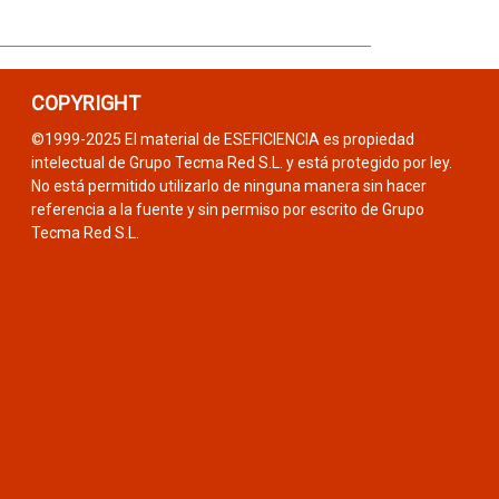
COPYRIGHT
©1999-2025 El material de ESEFICIENCIA es propiedad
intelectual de Grupo Tecma Red S.L. y está protegido por ley.
No está permitido utilizarlo de ninguna manera sin hacer
referencia a la fuente y sin permiso por escrito de Grupo
Tecma Red S.L.