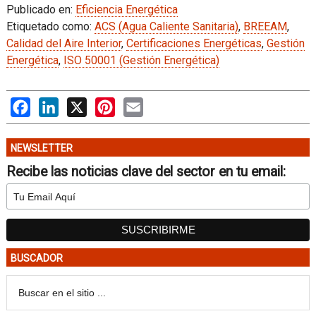
Publicado en:
Eficiencia Energética
Etiquetado como:
ACS (Agua Caliente Sanitaria)
,
BREEAM
,
Calidad del Aire Interior
,
Certificaciones Energéticas
,
Gestión
Energética
,
ISO 50001 (Gestión Energética)
Facebook
LinkedIn
X
Pinterest
Email
NEWSLETTER
Recibe las noticias clave del sector en tu email:
BUSCADOR