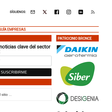
SÍGUENOS:
GUÍA EMPRESAS
PATROCINIO BRONCE
noticias clave del sector
: