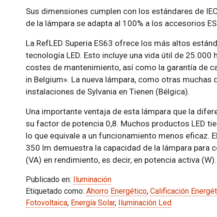
Sus dimensiones cumplen con los estándares de IEC
de la lámpara se adapta al 100% a los accesorios ES
La RefLED Superia ES63 ofrece los más altos estánda
tecnología LED. Esto incluye una vida útil de 25.000
costes de mantenimiento, así como la garantía de ca
in Belgium». La nueva lámpara, como otras muchas d
instalaciones de Sylvania en Tienen (Bélgica).
Una importante ventaja de esta lámpara que la difer
su factor de potencia 0,8. Muchos productos LED ti
lo que equivale a un funcionamiento menos eficaz. E
350 lm demuestra la capacidad de la lámpara para co
(VA) en rendimiento, es decir, en potencia activa (W).
Publicado en:
Iluminación
Etiquetado como:
Ahorro Energético
,
Calificación Energét
Fotovoltaica
,
Energía Solar
,
Iluminación Led