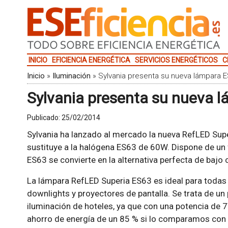
INICIO
EFICIENCIA ENERGÉTICA
SERVICIOS ENERGÉTICOS
C
Inicio
»
Iluminación
»
Sylvania presenta su nueva lámpara 
Sylvania presenta su nueva 
Publicado:
25/02/2014
Sylvania ha lanzado al mercado la nueva RefLED Sup
sustituye a la halógena ES63 de 60W. Dispone de un 
ES63 se convierte en la alternativa perfecta de baj
La lámpara RefLED Superia ES63 es ideal para todas
downlights y proyectores de pantalla. Se trata de un
iluminación de hoteles, ya que con una potencia de 
ahorro de energía de un 85 % si lo comparamos con 