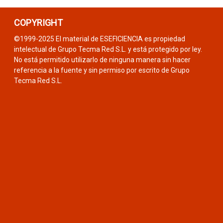
COPYRIGHT
©1999-2025 El material de ESEFICIENCIA es propiedad
intelectual de Grupo Tecma Red S.L. y está protegido por ley.
No está permitido utilizarlo de ninguna manera sin hacer
referencia a la fuente y sin permiso por escrito de Grupo
Tecma Red S.L.