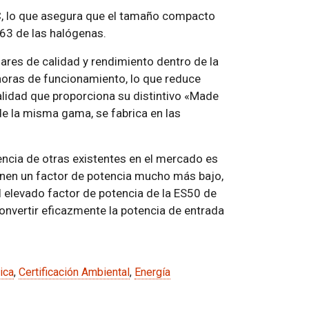
, lo que asegura que el tamaño compacto
63 de las halógenas.
res de calidad y rendimiento dentro de la
 horas de funcionamiento, lo que reduce
lidad que proporciona su distintivo «Made
e la misma gama, se fabrica en las
encia de otras existentes en el mercado es
enen un factor de potencia mucho más bajo,
l elevado factor de potencia de la ES50 de
nvertir eficazmente la potencia de entrada
ica
,
Certificación Ambiental
,
Energía