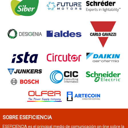
SOBRE ESEFICIENCIA
ESEFICIENCIA es el principal medio de comunicación on-line sobre la