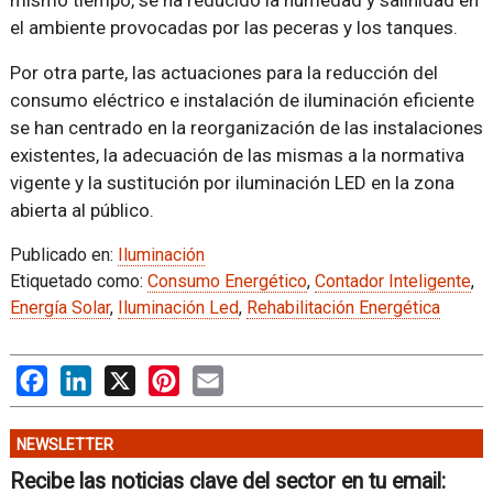
mismo tiempo, se ha reducido la humedad y salinidad en
el ambiente provocadas por las peceras y los tanques.
Por otra parte, las actuaciones para la reducción del
consumo eléctrico e instalación de iluminación eficiente
se han centrado en la reorganización de las instalaciones
existentes, la adecuación de las mismas a la normativa
vigente y la sustitución por iluminación LED en la zona
abierta al público.
Publicado en:
Iluminación
Etiquetado como:
Consumo Energético
,
Contador Inteligente
,
Energía Solar
,
Iluminación Led
,
Rehabilitación Energética
Facebook
LinkedIn
X
Pinterest
Email
NEWSLETTER
Recibe las noticias clave del sector en tu email: