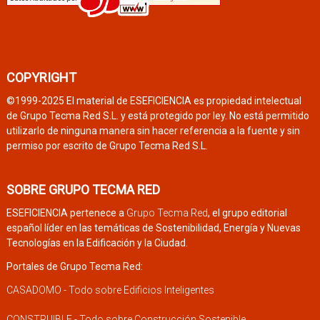
COPYRIGHT
©1999-2025 El material de ESEFICIENCIA es propiedad intelectual
de Grupo Tecma Red S.L. y está protegido por ley. No está permitido
utilizarlo de ninguna manera sin hacer referencia a la fuente y sin
permiso por escrito de Grupo Tecma Red S.L.
SOBRE GRUPO TECMA RED
ESEFICIENCIA pertenece a
Grupo Tecma Red
, el grupo editorial
español líder en las temáticas de Sostenibilidad, Energía y Nuevas
Tecnologías en la Edificación y la Ciudad.
Portales de Grupo Tecma Red:
CASADOMO - Todo sobre Edificios Inteligentes
CONSTRUIBLE - Todo sobre Construcción Sostenible