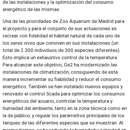
de las instalaciones y la optimización del consumo
energético de las mismas.
Una de las prioridades de Zoo Aquarium de Madrid para
el proyecto y para el conjunto de sus actuaciones es
recrear con fidelidad el hábitat natural de cada uno de
los seres vivos que conviven en sus instalaciones (un
total de 2.300 individuos de 300 especies diferentes).
Esto implica un exhaustivo control de la temperatura.
Para alcanzar este objetivo, Ge2 ha modernizado las
instalaciones de climatización, consiguiendo de esta
manera incrementar su fiabilidad y reducir el consumo
energético. También se han instalado nuevos equipos y
renovado el control Scada para optimizar los consumos
energéticos del acuario, controlar la temperatura y
humedad del ambiente, tanto en la zona técnica como en
la de público, y regular los parámetros principales de los
tanques de las diferentes especies que se muestran. Al