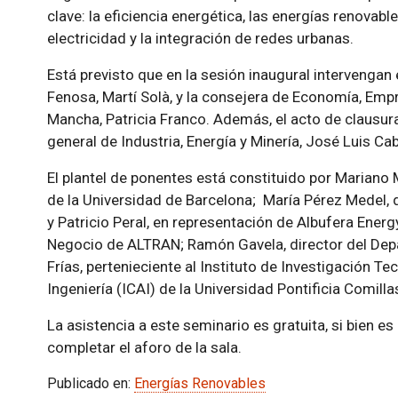
clave: la eficiencia energética, las energías renovab
electricidad y la integración de redes urbanas.
Está previsto que en la sesión inaugural intervengan
Fenosa, Martí Solà, y la consejera de Economía, Emp
Mancha, Patricia Franco. Además, el acto de clausura
general de Industria, Energía y Minería, José Luis C
El plantel de ponentes está constituido por Mariano
de la Universidad de Barcelona; María Pérez Medel,
y Patricio Peral, en representación de Albufera Energ
Negocio de ALTRAN; Ramón Gavela, director del Dep
Frías, pertenieciente al Instituto de Investigación T
Ingeniería (ICAI) de la Universidad Pontificia Comilla
La asistencia a este seminario es gratuita, si bien es
completar el aforo de la sala.
Publicado en:
Energías Renovables