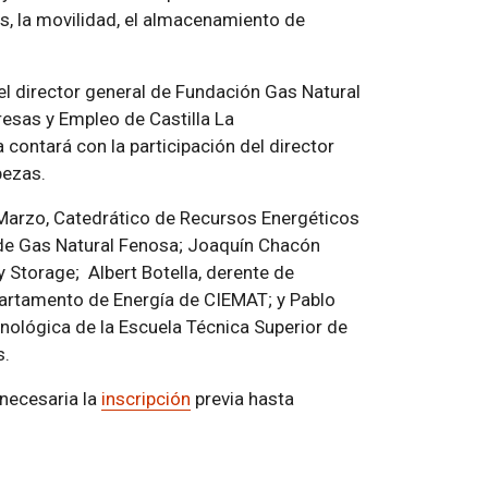
les, la movilidad, el almacenamiento de
 el director general de Fundación Gas Natural
resas y Empleo de Castilla La
 contará con la participación del director
abezas.
 Marzo, Catedrático de Recursos Energéticos
 de Gas Natural Fenosa; Joaquín Chacón
y Storage; Albert Botella, derente de
artamento de Energía de CIEMAT; y Pablo
ecnológica de la Escuela Técnica Superior de
s.
 necesaria la
inscripción
previa hasta