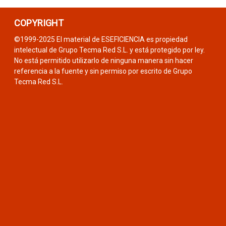
COPYRIGHT
©1999-2025 El material de ESEFICIENCIA es propiedad
intelectual de Grupo Tecma Red S.L. y está protegido por ley.
No está permitido utilizarlo de ninguna manera sin hacer
referencia a la fuente y sin permiso por escrito de Grupo
Tecma Red S.L.