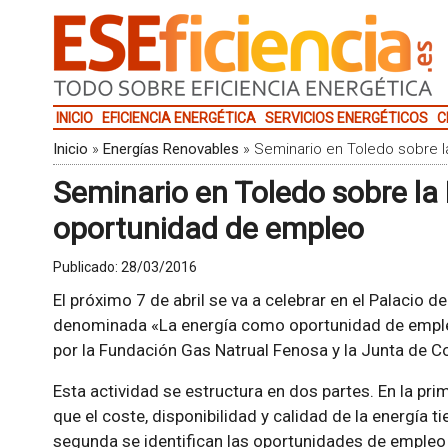
INICIO
EFICIENCIA ENERGÉTICA
SERVICIOS ENERGÉTICOS
C
Inicio
»
Energías Renovables
»
Seminario en Toledo sobre 
Seminario en Toledo sobre la
oportunidad de empleo
Publicado:
28/03/2016
El próximo 7 de abril se va a celebrar en el Palacio 
denominada «La energía como oportunidad de emple
por la Fundación Gas Natrual Fenosa y la Junta de 
Esta actividad se estructura en dos partes. En la pri
que el coste, disponibilidad y calidad de la energía ti
segunda se identifican las oportunidades de empleo