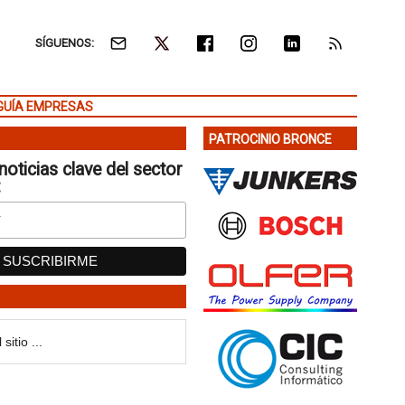
SÍGUENOS:
GUÍA EMPRESAS
PATROCINIO BRONCE
noticias clave del sector
: