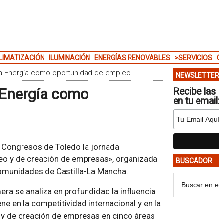
LIMATIZACIÓN
ILUMINACIÓN
ENERGÍAS RENOVABLES
>SERVICIOS
la Energía como oportunidad de empleo
NEWSLETTER
 Energía como
Recibe las 
en tu email
de Congresos de Toledo la jornada
o y de creación de empresas», organizada
BUSCADOR
Comunidades de Castilla-La Mancha.
mera se analiza en profundidad la influencia
ene en la competitividad internacional y en la
 y de creación de empresas en cinco áreas