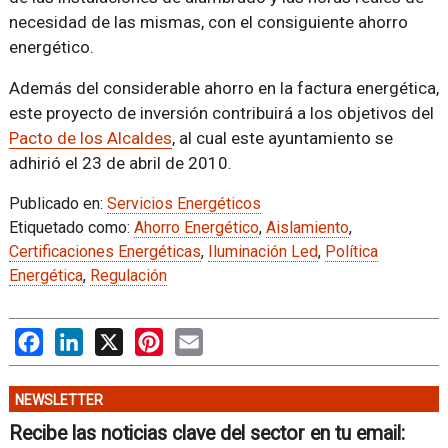
necesidad de las mismas, con el consiguiente ahorro
energético.
Además del considerable ahorro en la factura energética,
este proyecto de inversión contribuirá a los objetivos del
Pacto de los Alcaldes
, al cual este ayuntamiento se
adhirió el 23 de abril de 2010.
Publicado en:
Servicios Energéticos
Etiquetado como:
Ahorro Energético
,
Aislamiento
,
Certificaciones Energéticas
,
Iluminación Led
,
Política
Energética
,
Regulación
Facebook
LinkedIn
X
Pinterest
Email
NEWSLETTER
Recibe las noticias clave del sector en tu email: