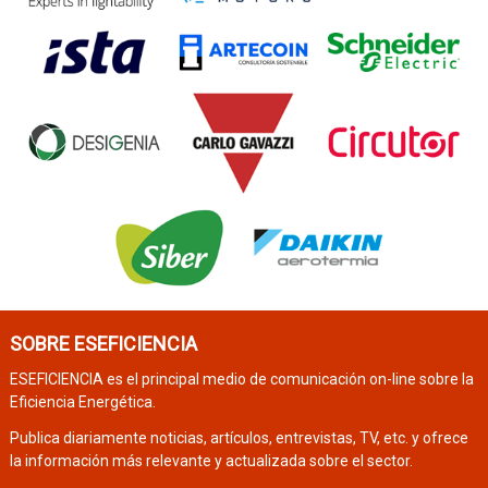
SOBRE ESEFICIENCIA
ESEFICIENCIA es el principal medio de comunicación on-line sobre la
Eficiencia Energética.
Publica diariamente noticias, artículos, entrevistas, TV, etc. y ofrece
la información más relevante y actualizada sobre el sector.