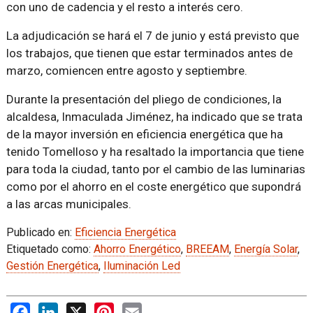
con uno de cadencia y el resto a interés cero.
La adjudicación se hará el 7 de junio y está previsto que
los trabajos, que tienen que estar terminados antes de
marzo, comiencen entre agosto y septiembre.
Durante la presentación del pliego de condiciones, la
alcaldesa, Inmaculada Jiménez, ha indicado que se trata
de la mayor inversión en eficiencia energética que ha
tenido Tomelloso y ha resaltado la importancia que tiene
para toda la ciudad, tanto por el cambio de las luminarias
como por el ahorro en el coste energético que supondrá
a las arcas municipales.
Publicado en:
Eficiencia Energética
Etiquetado como:
Ahorro Energético
,
BREEAM
,
Energía Solar
,
Gestión Energética
,
Iluminación Led
Facebook
LinkedIn
X
Pinterest
Email