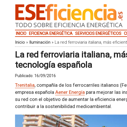
INICIO
EFICIENCIA ENERGÉTICA
SERVICIOS ENERGÉTICOS
C
Inicio
»
Iluminación
»
La red ferroviaria italiana, más efici
La red ferroviaria italiana, má
tecnología española
Publicado:
16/09/2016
Trenitalia
, compañía de los ferrocarriles italianos (Fe
empresa española
Aener Energía
para mejorar las in
su red con el objetivo de aumentar la eficiencia ene
contribuir a la sostenibilidad medioambiental.