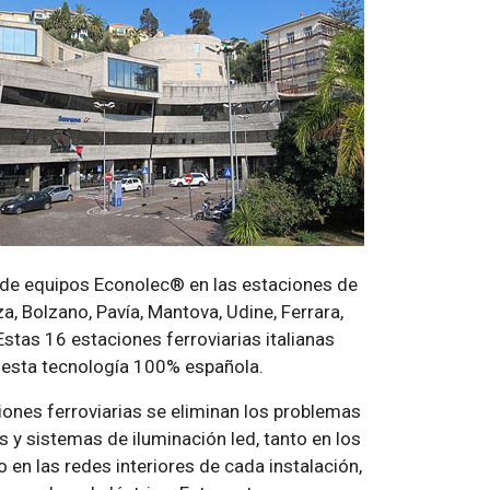
a de equipos Econolec® en las estaciones de
, Bolzano, Pavía, Mantova, Udine, Ferrara,
Estas 16 estaciones ferroviarias italianas
a esta tecnología 100% española.
iones ferroviarias se eliminan los problemas
 y sistemas de iluminación led, tanto en los
 en las redes interiores de cada instalación,