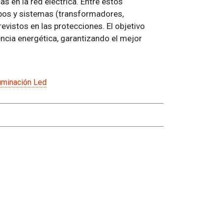
 en la red eléctrica. Entre estos
pos y sistemas (transformadores,
revistos en las protecciones. El objetivo
ncia energética, garantizando el mejor
uminación Led