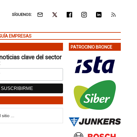
SÍGUENOS:
GUÍA EMPRESAS
PATROCINIO BRONCE
noticias clave del sector
: