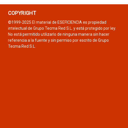
COPYRIGHT
©1999-2025 El material de ESEFICIENCIA es propiedad
intelectual de Grupo Tecma Red S.L. y está protegido por ley.
No está permitido utilizarlo de ninguna manera sin hacer
referencia a la fuente y sin permiso por escrito de Grupo
Tecma Red S.L.