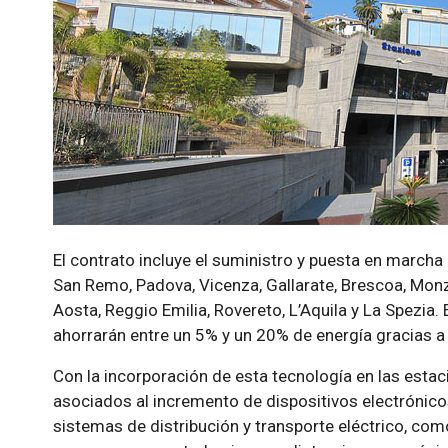
El contrato incluye el suministro y puesta en march
San Remo, Padova, Vicenza, Gallarate, Brescoa, Monza
Aosta, Reggio Emilia, Rovereto, L’Aquila y La Spezia. 
ahorrarán entre un 5% y un 20% de energía gracias 
Con la incorporación de esta tecnología en las estac
asociados al incremento de dispositivos electrónicos
sistemas de distribución y transporte eléctrico, como