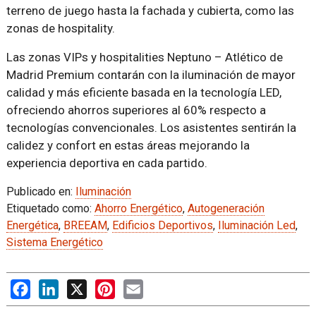
terreno de juego hasta la fachada y cubierta, como las
zonas de hospitality.
Las zonas VIPs y hospitalities Neptuno – Atlético de
Madrid Premium contarán con la iluminación de mayor
calidad y más eficiente basada en la tecnología LED,
ofreciendo ahorros superiores al 60% respecto a
tecnologías convencionales. Los asistentes sentirán la
calidez y confort en estas áreas mejorando la
experiencia deportiva en cada partido.
Publicado en:
Iluminación
Etiquetado como:
Ahorro Energético
,
Autogeneración
Energética
,
BREEAM
,
Edificios Deportivos
,
Iluminación Led
,
Sistema Energético
Facebook
LinkedIn
X
Pinterest
Email