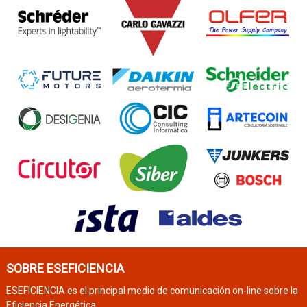
SOBRE ESEFICIENCIA
ESEFICIENCIA es el principal medio de comunicación on-line sobre la
Eficiencia Energética.