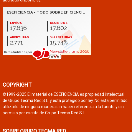
COPYRIGHT
©1999-2025 El material de ESEFICIENCIA es propiedad intelectual
de Grupo Tecma Red S.L. y está protegido por ley. No está permitido
utilizarlo de ninguna manera sin hacer referencia a la fuente y sin
permiso por escrito de Grupo Tecma Red S.L.
SOBRE GRUPO TECMA RED