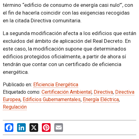
término “edificio de consumo de energía casi nulo”‘, con
el fin de hacerla coincidir con las exigencias recogidas
en la citada Directiva comunitaria.
La segunda modificación afecta a los edificios que están
excluidos del ámbito de aplicación del Real Decreto. En
este caso, la modificación supone que determinados
edificios protegidos oficialmente, a partir de ahora sí
tendrán que contar con un certificado de eficiencia
energética.
Publicado en:
Eficiencia Energética
Etiquetado como:
Certificación Ambiental
,
Directiva
,
Directiva
Europea
,
Edificios Gubernamentales
,
Energía Eléctrica
,
Regulación
Facebook
LinkedIn
X
Pinterest
Email