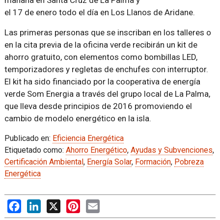
mañana en Santa Cruz de La Palma y
el 17 de enero todo el día en Los Llanos de Aridane.
Las primeras personas que se inscriban en los talleres o
en la cita previa de la oficina verde recibirán un kit de
ahorro gratuito, con elementos como bombillas LED,
temporizadores y regletas de enchufes con interruptor.
El kit ha sido financiado por la cooperativa de energía
verde Som Energia a través del grupo local de La Palma,
que lleva desde principios de 2016 promoviendo el
cambio de modelo energético en la isla.
Publicado en:
Eficiencia Energética
Etiquetado como:
Ahorro Energético
,
Ayudas y Subvenciones
,
Certificación Ambiental
,
Energía Solar
,
Formación
,
Pobreza
Energética
Facebook
LinkedIn
X
Pinterest
Email