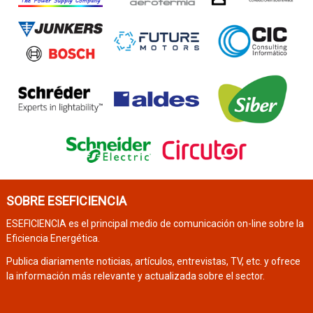
SOBRE ESEFICIENCIA
ESEFICIENCIA es el principal medio de comunicación on-line sobre la
Eficiencia Energética.
Publica diariamente noticias, artículos, entrevistas, TV, etc. y ofrece
la información más relevante y actualizada sobre el sector.