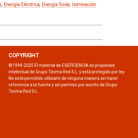
s
,
Energía Eléctrica
,
Energía Solar
,
Iluminación
COPYRIGHT
©1999-2025 El material de ESEFICIENCIA es propiedad
intelectual de Grupo Tecma Red S.L. y está protegido por ley.
No está permitido utilizarlo de ninguna manera sin hacer
referencia a la fuente y sin permiso por escrito de Grupo
Tecma Red S.L.