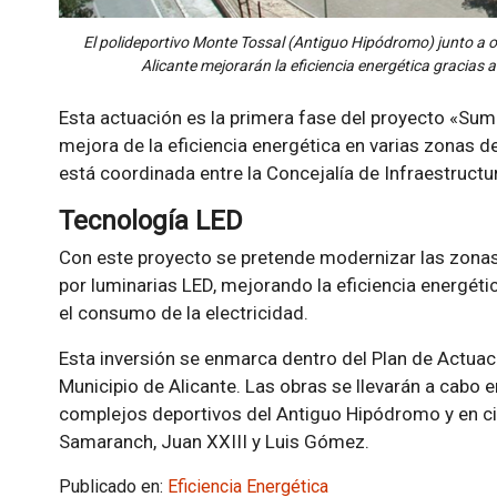
El polideportivo Monte Tossal (Antiguo Hipódromo) junto a ot
Alicante mejorarán la eficiencia energética gracias 
Esta actuación es la primera fase del proyecto «Sumi
mejora de la eficiencia energética en varias zonas dep
está coordinada entre la Concejalía de Infraestructu
Tecnología LED
Con este proyecto se pretende modernizar las zonas 
por luminarias LED, mejorando la eficiencia energéti
el consumo de la electricidad.
Esta inversión se enmarca dentro del Plan de Actuac
Municipio de Alicante. Las obras se llevarán a cabo e
complejos deportivos del Antiguo Hipódromo y en cin
Samaranch, Juan XXIII y Luis Gómez.
Publicado en:
Eficiencia Energética