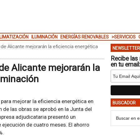
LIMATIZACIÓN
ILUMINACIÓN
ENERGÍAS RENOVABLES
>SERVICIOS
 de Alicante mejorarán la eficiencia energética
NEWSLETTER
Recibe las 
en tu email
de Alicante mejorarán la
luminación
para mejorar la eficiencia energética en
BUSCADOR
n de las obras se aprobó en la Junta del
presa adjudicataria presentó un
 ejecución de cuatro meses. El ahorro
%.