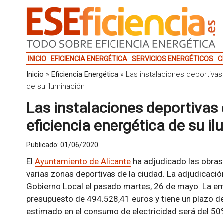
INICIO
EFICIENCIA ENERGÉTICA
SERVICIOS ENERGÉTICOS
C
Inicio
»
Eficiencia Energética
»
Las instalaciones deportivas
de su iluminación
Las instalaciones deportivas 
eficiencia energética de su i
Publicado:
01/06/2020
El
Ayuntamiento de Alicante
ha adjudicado las obras 
varias zonas deportivas de la ciudad. La adjudicació
Gobierno Local el pasado martes, 26 de mayo. La em
presupuesto de 494.528,41 euros y tiene un plazo de
estimado en el consumo de electricidad será del 50