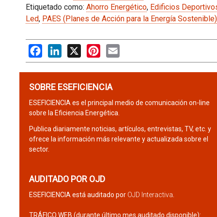
Etiquetado como:
Ahorro Energético
,
Edificios Deportivo
Led
,
PAES (Planes de Acción para la Energía Sostenible)
Facebook
LinkedIn
X
Pinterest
Email
SOBRE ESEFICIENCIA
ESEFICIENCIA es el principal medio de comunicación on-line
sobre la Eficiencia Energética.
Publica diariamente noticias, artículos, entrevistas, TV, etc. y
ofrece la información más relevante y actualizada sobre el
sector.
AUDITADO POR OJD
ESEFICIENCIA está auditado por
OJD Interactiva
.
TRÁFICO WEB (durante último mes auditado disponible):