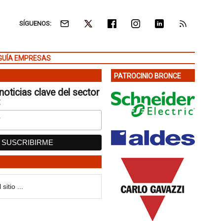
SÍGUENOS:
GUÍA EMPRESAS
PATROCINIO BRONCE
noticias clave del sector
: