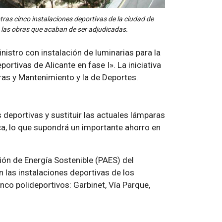
ras cinco instalaciones deportivas de la ciudad de
a las obras que acaban de ser adjudicadas.
nistro con instalación de luminarias para la
ortivas de Alicante en fase I». La iniciativa
ras y Mantenimiento y la de Deportes.
deportivas y sustituir las actuales lámparas
ca, lo que supondrá un importante ahorro en
ión de Energía Sostenible (PAES) del
n las instalaciones deportivas de los
co polideportivos: Garbinet, Vía Parque,