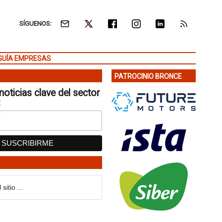
SÍGUENOS:
GUÍA EMPRESAS
PATROCINIO BRONCE
noticias clave del sector
: