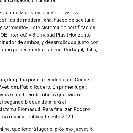
s interesados en el tema.
ad como la sostenibilidad de varios
stillas de madera, leña, hueso de aceituna,
y sarmiento-. Este sistema de certificación
OE Interreg) y Biomasud Plus (Horizonte
dinador de ambos, y desarrollados junto con
rios países mediterráneos: Portugal, Italia,
os, dirigidos por el presidente del Consejo
 Avebiom, Pablo Rodero. En primer lugar,
ativos o medioambientales que hacen
el segundo bloque detallará el
 sistema Biomasud. Para finalizar, Rodero
ltimo manual, publicado este 2020.
line, que tendrá lugar el próximo jueves 5