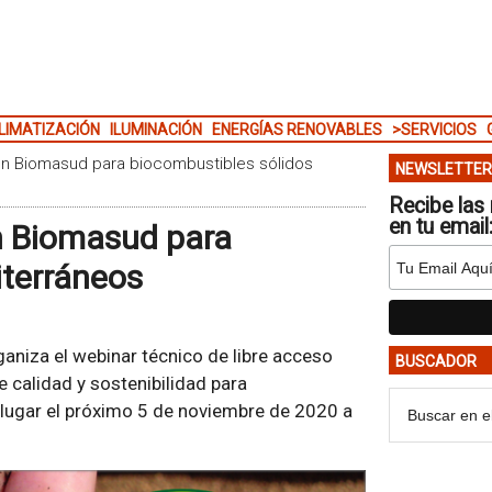
LIMATIZACIÓN
ILUMINACIÓN
ENERGÍAS RENOVABLES
>SERVICIOS
ión Biomasud para biocombustibles sólidos
NEWSLETTER
Recibe las 
en tu email
ón Biomasud para
iterráneos
ganiza el webinar técnico de libre acceso
BUSCADOR
e calidad y sostenibilidad para
 lugar el próximo 5 de noviembre de 2020 a