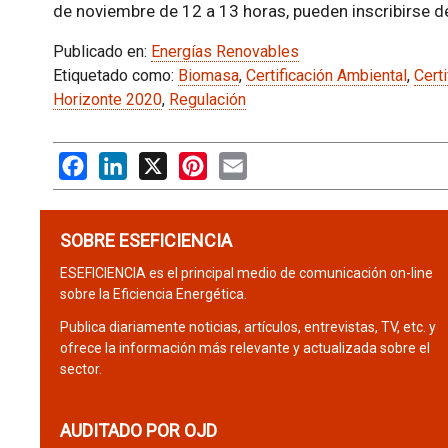
de noviembre de 12 a 13 horas, pueden inscribirse d
Publicado en:
Energías Renovables
Etiquetado como:
Biomasa
,
Certificación Ambiental
,
Cert
Horizonte 2020
,
Regulación
Facebook
LinkedIn
X
Pinterest
Email
SOBRE ESEFICIENCIA
ESEFICIENCIA es el principal medio de comunicación on-line
sobre la Eficiencia Energética.
Publica diariamente noticias, artículos, entrevistas, TV, etc. y
ofrece la información más relevante y actualizada sobre el
sector.
AUDITADO POR OJD