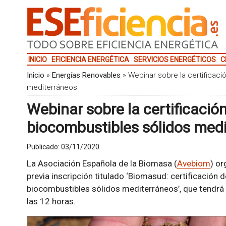
INICIO
EFICIENCIA ENERGÉTICA
SERVICIOS ENERGÉTICOS
C
Inicio
»
Energías Renovables
»
Webinar sobre la certificac
mediterráneos
Webinar sobre la certificaci
biocombustibles sólidos med
Publicado:
03/11/2020
La Asociación Española de la Biomasa (
Avebiom
) or
previa inscripción titulado ‘Biomasud: certificación d
biocombustibles sólidos mediterráneos’, que tendrá
las 12 horas.