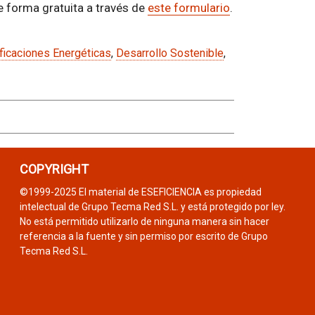
e forma gratuita a través de
este formulario
.
ificaciones Energéticas
,
Desarrollo Sostenible
,
COPYRIGHT
©1999-2025 El material de ESEFICIENCIA es propiedad
intelectual de Grupo Tecma Red S.L. y está protegido por ley.
No está permitido utilizarlo de ninguna manera sin hacer
referencia a la fuente y sin permiso por escrito de Grupo
Tecma Red S.L.