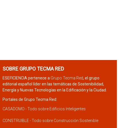
SOBRE GRUPO TECMA RED
ESEFICIENCIA pertenece a
Grupo Tecma Red
, el grupo
editorial español líder en las temáticas de Sostenibilidad,
Energía y Nuevas Tecnologías en la Edificación y la Ciudad.
Portales de Grupo Tecma Red:
CASADOMO - Todo sobre Edificios Inteligentes
CONSTRUIBLE - Todo sobre Construcción Sostenible