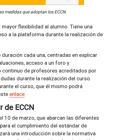
r las medidas que adoptan los ECCN.
 mayor flexibilidad al alumno. Tiene una
o a la plataforma durante la realización de
 duración cada una, centradas en explicar
luaciones, acceso a un foro y
o continuo de profesores acreditados por
 dudas durante la realización del curso.
urante el curso, que él mismo podrá
 este
enlace
.
ar de ECCN
y el 10 de marzo, que abarcan las diferentes
para el cumplimiento del estándar de
izará una introducción sobre la normativa