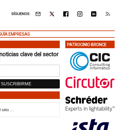
SÍGUENOS:
GUÍA EMPRESAS
PATROCINIO BRONCE
noticias clave del sector
: