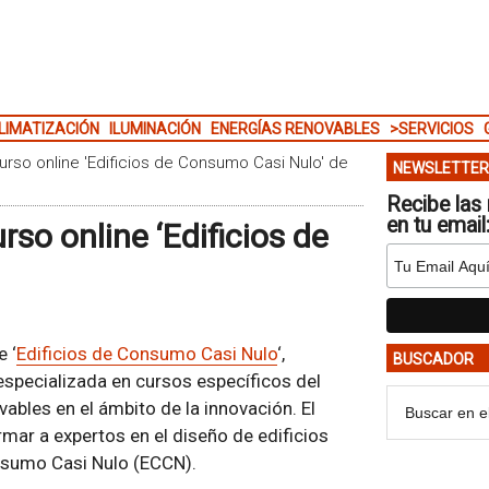
LIMATIZACIÓN
ILUMINACIÓN
ENERGÍAS RENOVABLES
>SERVICIOS
curso online 'Edificios de Consumo Casi Nulo' de
NEWSLETTER
Recibe las 
en tu email
rso online ‘Edificios de
e ‘
Edificios de Consumo Casi Nulo
‘,
BUSCADOR
 especializada en cursos específicos del
vables en el ámbito de la innovación. El
rmar a expertos en el diseño de edificios
onsumo Casi Nulo (ECCN).