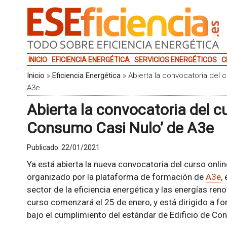
INICIO
EFICIENCIA ENERGÉTICA
SERVICIOS ENERGÉTICOS
C
Inicio
»
Eficiencia Energética
»
Abierta la convocatoria del 
A3e
Abierta la convocatoria del cu
Consumo Casi Nulo’ de A3e
Publicado:
22/01/2021
Ya está abierta la nueva convocatoria del curso onlin
organizado por la plataforma de formación de
A3e
,
sector de la eficiencia energética y las energías reno
curso comenzará el 25 de enero, y está dirigido a fo
bajo el cumplimiento del estándar de Edificio de C