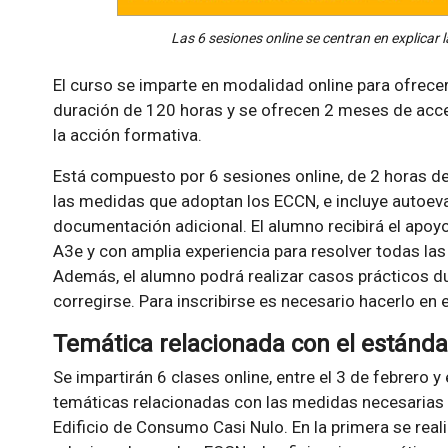
Las 6 sesiones online se centran en explica
El curso se imparte en modalidad online para ofrecer
duración de 120 horas y se ofrecen 2 meses de acces
la acción formativa.
Está compuesto por 6 sesiones online, de 2 horas de
las medidas que adoptan los ECCN, e incluye autoeva
documentación adicional. El alumno recibirá el apoy
A3e y con amplia experiencia para resolver todas las
Además, el alumno podrá realizar casos prácticos d
corregirse. Para inscribirse es necesario hacerlo en
Temática relacionada con el estánd
Se impartirán 6 clases online, entre el 3 de febrero 
temáticas relacionadas con las medidas necesarias 
Edificio de Consumo Casi Nulo. En la primera se real