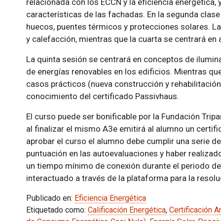
relacionada con los ECCN y la eficiencia energética, 
características de las fachadas. En la segunda clas
huecos, puentes térmicos y protecciones solares. La
y calefacción, mientras que la cuarta se centrará en a
La quinta sesión se centrará en conceptos de ilumina
de energías renovables en los edificios. Mientras que
casos prácticos (nueva construcción y rehabilitación e
conocimiento del certificado Passivhaus.
El curso puede ser bonificable por la Fundación Tripa
al finalizar el mismo A3e emitirá al alumno un certi
aprobar el curso el alumno debe cumplir una serie d
puntuación en las autoevaluaciones y haber realizado
un tiempo mínimo de conexión durante el periodo del
interactuado a través de la plataforma para la resol
Publicado en:
Eficiencia Energética
Etiquetado como:
Calificación Energética
,
Certificación A