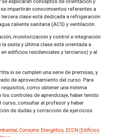
y se explicarán conceptos de orientación y
e se impartirán conocimientos referentes a
 tercera clase está dedicada a refrigeración
gua caliente sanitaria (ACS) y ventilación.
ción, monitorización y control e integración
 la sexta y última clase está orientada a
n edificios residenciales y terciarios) y al
rtita si se cumplen una serie de premisas, y
ficado de aprovechamiento del curso. Para
e requisitos, como obtener una mínima
 los controles de aprendizaje, haber tenido
 curso, consultar al profesor y haber
ución de dudas y corrección de ejercicios.
mbiental
,
Consumo Energético
,
ECCN (Edificios