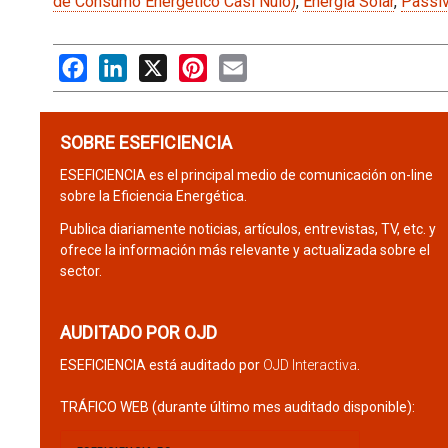
de Consumo Energético Casi Nulo)
,
Energía Solar
,
Passi
Facebook
LinkedIn
X
Pinterest
Email
SOBRE ESEFICIENCIA
ESEFICIENCIA es el principal medio de comunicación on-line
sobre la Eficiencia Energética.
Publica diariamente noticias, artículos, entrevistas, TV, etc. y
ofrece la información más relevante y actualizada sobre el
sector.
AUDITADO POR OJD
ESEFICIENCIA está auditado por
OJD Interactiva
.
TRÁFICO WEB (durante último mes auditado disponible):