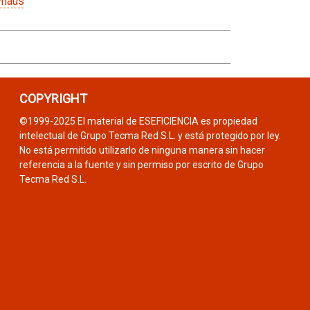
vhaus
COPYRIGHT
©1999-2025 El material de ESEFICIENCIA es propiedad
intelectual de Grupo Tecma Red S.L. y está protegido por ley.
No está permitido utilizarlo de ninguna manera sin hacer
referencia a la fuente y sin permiso por escrito de Grupo
Tecma Red S.L.