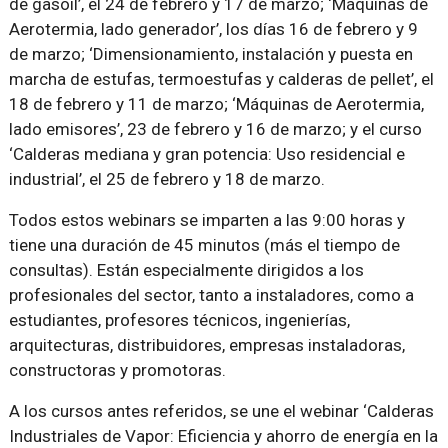
de gasoil’, el 24 de febrero y 17 de marzo; ‘Máquinas de
Aerotermia, lado generador’, los días 16 de febrero y 9
de marzo; ‘Dimensionamiento, instalación y puesta en
marcha de estufas, termoestufas y calderas de pellet’, el
18 de febrero y 11 de marzo; ‘Máquinas de Aerotermia,
lado emisores’, 23 de febrero y 16 de marzo; y el curso
‘Calderas mediana y gran potencia: Uso residencial e
industrial’, el 25 de febrero y 18 de marzo.
Todos estos webinars se imparten a las 9:00 horas y
tiene una duración de 45 minutos (más el tiempo de
consultas). Están especialmente dirigidos a los
profesionales del sector, tanto a instaladores, como a
estudiantes, profesores técnicos, ingenierías,
arquitecturas, distribuidores, empresas instaladoras,
constructoras y promotoras.
A los cursos antes referidos, se une el webinar ‘Calderas
Industriales de Vapor: Eficiencia y ahorro de energía en la