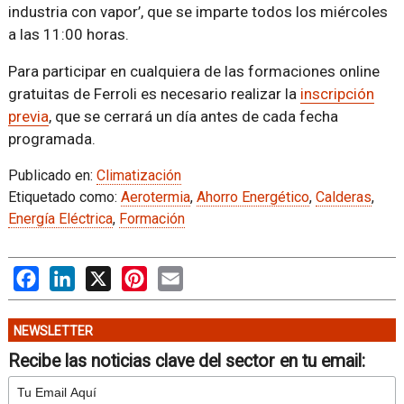
industria con vapor’, que se imparte todos los miércoles
a las 11:00 horas.
Para participar en cualquiera de las formaciones online
gratuitas de Ferroli es necesario realizar la
inscripción
previa
, que se cerrará un día antes de cada fecha
programada.
Publicado en:
Climatización
Etiquetado como:
Aerotermia
,
Ahorro Energético
,
Calderas
,
Energía Eléctrica
,
Formación
Facebook
LinkedIn
X
Pinterest
Email
NEWSLETTER
Recibe las noticias clave del sector en tu email: