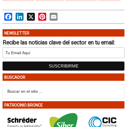
Facebook
LinkedIn
X
Pinterest
Email
NEWSLETTER
Recibe las noticias clave del sector en tu email:
BUSCADOR
PATROCINIO BRONCE