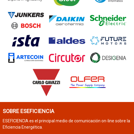
SOBRE ESEFICIENCIA
ESEFICIENCIA es el principal medio de comunicación on-line sobre la
Eficiencia Energética.