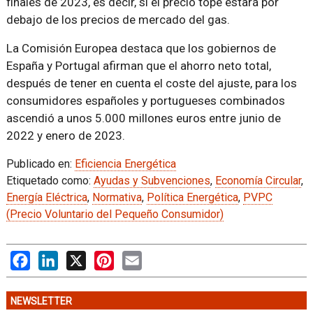
finales de 2023, es decir, si el precio tope estará por
debajo de los precios de mercado del gas.
La Comisión Europea destaca que los gobiernos de
España y Portugal afirman que el ahorro neto total,
después de tener en cuenta el coste del ajuste, para los
consumidores españoles y portugueses combinados
ascendió a unos 5.000 millones euros entre junio de
2022 y enero de 2023.
Publicado en:
Eficiencia Energética
Etiquetado como:
Ayudas y Subvenciones
,
Economía Circular
,
Energía Eléctrica
,
Normativa
,
Política Energética
,
PVPC
(Precio Voluntario del Pequeño Consumidor)
Facebook
LinkedIn
X
Pinterest
Email
NEWSLETTER