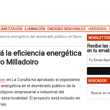
LIMATIZACIÓN
ILUMINACIÓN
ENERGÍAS RENOVABLES
>SERVICIOS
ciencia energética del alumbrado público en Novo
NEWSLETTER
Recibe las 
en tu email
 la eficiencia energética
o Milladoiro
mes
en La Coruña ha aprobado el expediente
BUSCADOR
 energética en el alumbrado público de la
olígono empresarial e industrial del
esta localidad. El proyecto está incluido en
ias.