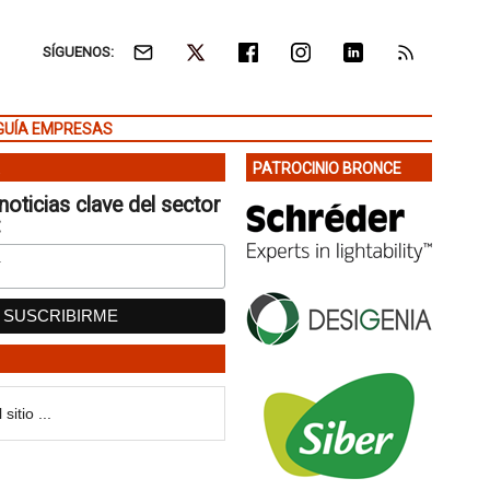
SÍGUENOS:
GUÍA EMPRESAS
PATROCINIO BRONCE
noticias clave del sector
: