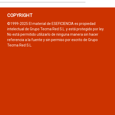
COPYRIGHT
©1999-2025 El material de ESEFICIENCIA es propiedad
intelectual de Grupo Tecma Red S.L. y está protegido por ley.
No está permitido utilizarlo de ninguna manera sin hacer
referencia a la fuente y sin permiso por escrito de Grupo
Tecma Red S.L.