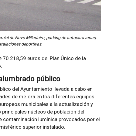
ercial de Novo Milladoiro, parking de autocaravanas,
stalaciones deportivas.
70.218,59 euros del Plan Único de la
.
 alumbrado público
blico del Ayuntamiento llevada a cabo en
dades de mejora en los diferentes equipos.
 europeos municipales a la actualización y
s principales núcleos de población del
de contaminación lumínica provocados por el
misférico superior instalado.