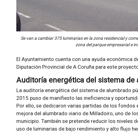
Se van a cambiar 375 luminarias en la zona residencial y com
zona del parque empresarial e in
El Ayuntamiento cuenta con una ayuda económica de 
Diputación Provincial de A Coruña para este proyecto
Auditoría energética del sistema de
La auditoría energética del sistema de alumbrado pú
2015 puso de manifiesto las ineficiencia y oportuni
Por ello, se dedicaron varias partidas de los fondos
mejora del alumbrado viario de Milladoiro, uno de lo
municipio. También se pretende reducir los niveles 
uso de luminarias de bajo rendimiento y alto flujo he