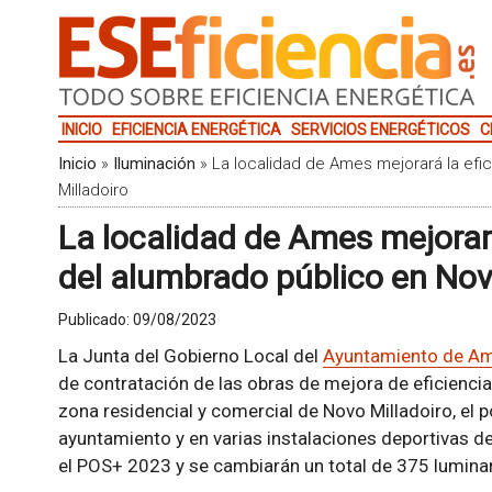
INICIO
EFICIENCIA ENERGÉTICA
SERVICIOS ENERGÉTICOS
C
Inicio
»
Iluminación
»
La localidad de Ames mejorará la efi
Milladoiro
La localidad de Ames mejorará
del alumbrado público en Nov
Publicado:
09/08/2023
La Junta del Gobierno Local del
Ayuntamiento de A
de contratación de las obras de mejora de eficiencia
zona residencial y comercial de Novo Milladoiro, el p
ayuntamiento y en varias instalaciones deportivas de 
el POS+ 2023 y se cambiarán un total de 375 luminar