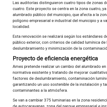
Las auditorías distinguieron cuatro tipos de zonas de
cuatro. Este proyecto se centra en la zona cuatro, y
alumbrado público del municipio, que afecta a la zon
polígono empresarial e industrial del municipio y a v
localidad.
Esta renovación se realizará según los estándares d
público exterior, con criterios de calidad lumínica de
deslumbramiento y minimización de la contaminació
Proyecto de eficiencia energética
Ames pretende realizar un cambio del alumbrado en 
normativa existente y tratando de mejorar cualitativ
factores de deslumbramiento, contaminación lumíni
garantizando un uso sostenible de la instalación y 
contaminantes a la atmósfera.
Se van a cambiar 375 luminarias en la zona residenci
de autocaravanas, zona del parque empresarial e ins