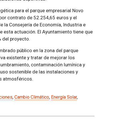
rgética para el parque empresarial Novo
por contrato de 52.254,65 euros y el
 la Consejería de Economía, Industria e
 de esta actuación. El Ayuntamiento tiene que
 del proyecto.
umbrado público en la zona del parque
va existente y tratar de mejorar los
slumbramiento, contaminación lumínica y
so sostenible de las instalaciones y
s atmosféricos.
ciones
,
Cambio Climático
,
Energía Solar
,