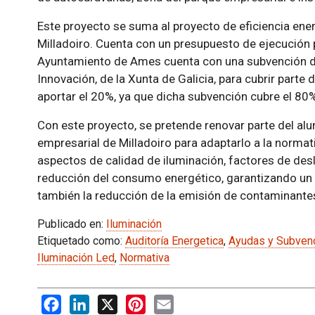
Este proyecto se suma al proyecto de eficiencia ene
Milladoiro. Cuenta con un presupuesto de ejecución 
Ayuntamiento de Ames cuenta con una subvención de
Innovación, de la Xunta de Galicia, para cubrir parte
aportar el 20%, ya que dicha subvención cubre el 80%
Con este proyecto, se pretende renovar parte del al
empresarial de Milladoiro para adaptarlo a la normati
aspectos de calidad de iluminación, factores de de
reducción del consumo energético, garantizando un u
también la reducción de la emisión de contaminante
Publicado en:
Iluminación
Etiquetado como:
Auditoría Energetica
,
Ayudas y Subven
Iluminación Led
,
Normativa
Facebook
LinkedIn
X
Pinterest
Email