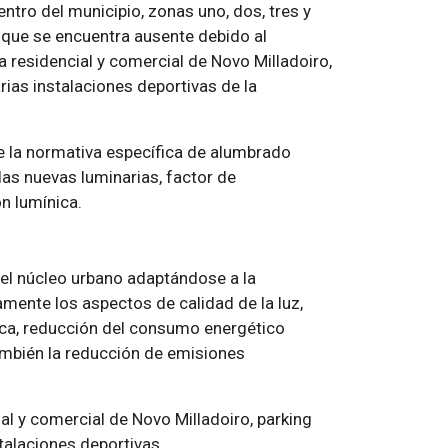
ntro del municipio, zonas uno, dos, tres y
a que se encuentra ausente debido al
a residencial y comercial de Novo Milladoiro,
arias instalaciones deportivas de la
e la normativa específica de alumbrado
 las nuevas luminarias, factor de
n lumínica.
el núcleo urbano adaptándose a la
amente los aspectos de calidad de la luz,
ca, reducción del consumo energético
también la reducción de emisiones
al y comercial de Novo Milladoiro, parking
talaciones deportivas.