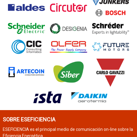
SOBRE ESEFICIENCIA
ESEFICIENCIA es el principal medio de comunicación on-line sobre la
Eficiencia Energética.