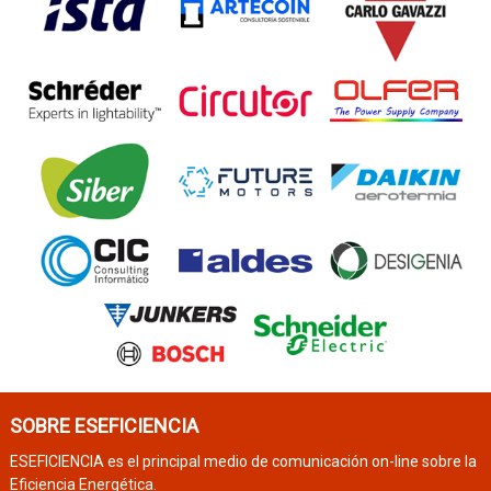
SOBRE ESEFICIENCIA
ESEFICIENCIA es el principal medio de comunicación on-line sobre la
Eficiencia Energética.