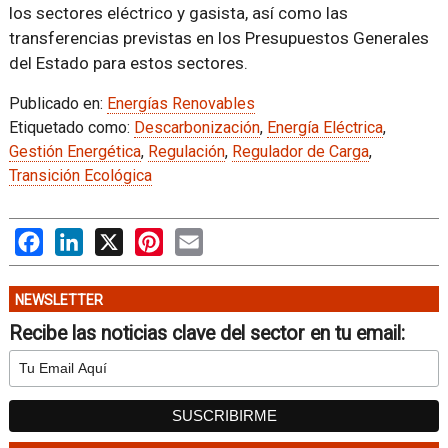
los sectores eléctrico y gasista, así como las
transferencias previstas en los Presupuestos Generales
del Estado para estos sectores.
Publicado en:
Energías Renovables
Etiquetado como:
Descarbonización
,
Energía Eléctrica
,
Gestión Energética
,
Regulación
,
Regulador de Carga
,
Transición Ecológica
Facebook
LinkedIn
X
Pinterest
Email
NEWSLETTER
Recibe las noticias clave del sector en tu email: