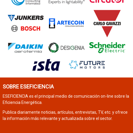
SOBRE ESEFICIENCIA
ESEFICIENCIA es el principal medio de comunicación on-line sobre la
Eficiencia Energética.
Publica diariamente noticias, artículos, entrevistas, TV, etc. y ofrece
la información más relevante y actualizada sobre el sector.