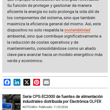
Su función de proteger y gestionar de manera
eficiente la energía no solo prolonga la vida útil de
los componentes del sistema, sino que también
maximiza la eficiencia general del mismo. Así, este
dispositivo no solo respalda la
sostenibilidad
ambiental, sino que contribuye significativamente a
la reducción de costes operativos y de
mantenimiento, consolidándose como un aliado
clave para avanzar hacia un modelo energético más
verde y económico.
Facebook
LinkedIn
X
Pinterest
Email
Serie CPS‑EC2000 de fuentes de alimentación
industriales distribuida por Electrónica OLFER
·
NOTICIAS
Publicado:
11/5/2026