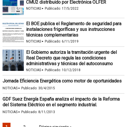
CMU2 distribuido por Electrónica OLFER
·
NOTICIAS
Publicado:
17/5/2022
El BOE publica el Reglamento de seguridad para
instalaciones frigoríficas y sus instrucciones
técnicas complementarias
·
NOTICIAS
Publicado:
6/11/2019
El Gobierno autoriza la tramitación urgente del
Real Decreto que regula las condiciones
administrativas y técnicas del autoconsumo
·
NOTICIAS
Publicado:
10/12/2018
Jornada Eficiencia Energética como motor de oportunidades
·
NOTICIAS
Publicado:
30/4/2015
GDF Suez Energía España analiza el impacto de la Reforma
del Sistema Eléctrico en el segmento industrial.
·
NOTICIAS
Publicado:
8/11/2013
1
2
Página siguiente »