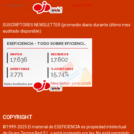
SUSCRIPTORES NEWSLETTER (promedio diario durante último mes
auditado disponible):
COPYRIGHT
©1999-2025 El material de ESEFICIENCIA es propiedad intelectual
de Grupo Tecma Red S.L. y está protegido por ley. No está permitido