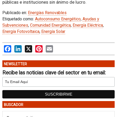
públicas e instituciones sin ánimo de lucro.
Publicado en:
Energías Renovables
Etiquetado como:
Autoconsumo Energético
,
Ayudas y
Subvenciones
,
Comunidad Energética
,
Energía Eléctrica
,
Energía Fotovoltaica
,
Energía Solar
Facebook
LinkedIn
X
Pinterest
Email
NEWSLETTER
Recibe las noticias clave del sector en tu email:
BUSCADOR