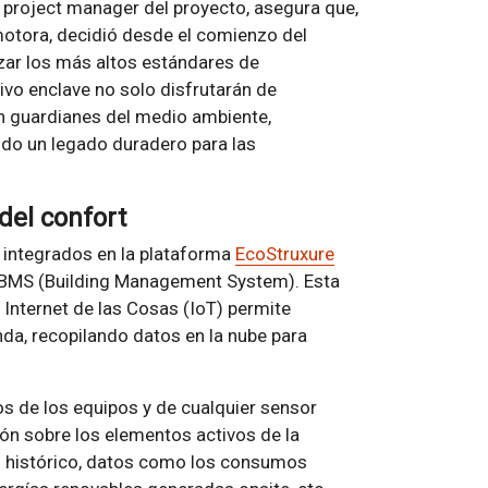
y project manager del proyecto, asegura que,
motora, decidió desde el comienzo del
izar los más altos estándares de
sivo enclave no solo disfrutarán de
en guardianes del medio ambiente,
do un legado duradero para las
del confort
 integrados en la plataforma
EcoStruxure
 BMS (Building Management System). Esta
l Internet de las Cosas (IoT) permite
nda, recopilando datos en la nube para
os de los equipos y de cualquier sensor
ión sobre los elementos activos de la
en histórico, datos como los consumos