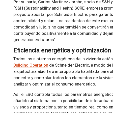
Por su parte, Carlos Martínez Jarabo, socio de S&H 
“S&H (Sustainability and Health) SCRE, empresa pro
proyecto apostar por Schneider Electric para garant
sostenibilidad y salud. Los residentes de este exclu
comodidad y lujo, sino que también se convertirán 
contribuyendo positivamente a la comunidad y dejan
generaciones futuras”.
Eficiencia energética y optimización 
Todos los sistemas energéticos de la vivienda están
Building Operation
de Schneider Electric, a modo de
arquitectura abierta e interoperable habilitada para e
conectar y controlar todos los elementos de la vivie
analizar y optimizar el consumo energético.
Así, el EBO controla todos los parámetros energétic
añadido al sistema con la posibilidad de interactuac
vivienda y proporciona, tanto en tiempo real como 