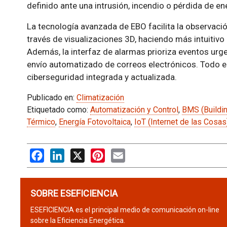
definido ante una intrusión, incendio o pérdida de en
La tecnología avanzada de EBO facilita la observac
través de visualizaciones 3D, haciendo más intuitivo
Además, la interfaz de alarmas prioriza eventos urg
envío automatizado de correos electrónicos. Todo ell
ciberseguridad integrada y actualizada.
Publicado en:
Climatización
Etiquetado como:
Automatización y Control
,
BMS (Buildi
Térmico
,
Energía Fotovoltaica
,
IoT (Internet de las Cosas
Facebook
LinkedIn
X
Pinterest
Email
SOBRE ESEFICIENCIA
ESEFICIENCIA es el principal medio de comunicación on-line
sobre la Eficiencia Energética.