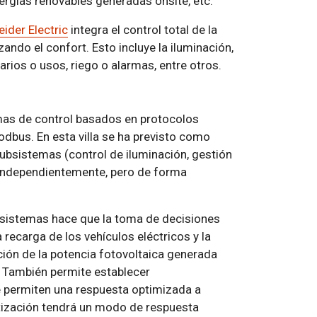
nergías renovables generadas onsite, etc.
ider Electric
integra el control total de la
zando el confort. Esto incluye la iluminación,
rios o usos, riego o alarmas, entre otros.
emas de control basados en protocolos
dbus. En esta villa se ha previsto como
subsistemas (control de iluminación, gestión
en independientemente, pero de forma
 sistemas hace que la toma de decisiones
 recarga de los vehículos eléctricos y la
ción de la potencia fotovoltaica generada
. También permite establecer
permiten una respuesta optimizada a
atización tendrá un modo de respuesta