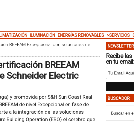
LIMATIZACIÓN
ILUMINACIÓN
ENERGÍAS RENOVABLES
>SERVICIOS
icación BREEAM Excepcional con soluciones de
NEWSLETTER
Recibe las 
en tu email
certificación BREEAM
e Schneider Electric
aga) y promovida por S&H Sun Coast Real
BUSCADOR
n BREEAM de nivel Excepcional en fase de
rte a la integración de las soluciones
ure Building Operation (EBO) el cerebro que