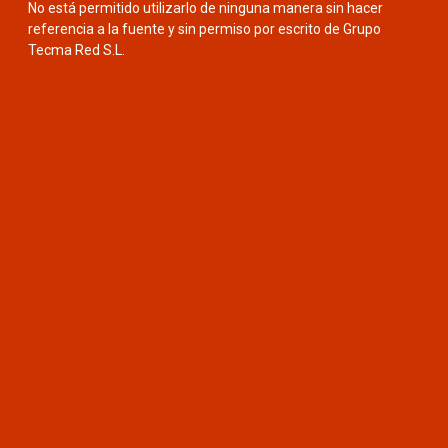
No está permitido utilizarlo de ninguna manera sin hacer
referencia a la fuente y sin permiso por escrito de Grupo
Tecma Red S.L.