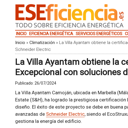
INICIO
EFICIENCIA ENERGÉTICA
SERVICIOS ENERGÉTICOS
C
Inicio
»
Climatización
»
La Villa Ayantam obtiene la certif
Schneider Electric
La Villa Ayantam obtiene la 
Excepcional con soluciones d
Publicado:
26/07/2024
La Villa Ayantam Camoján, ubicada en Marbella (Mál
Estate (S&H), ha logrado la prestigiosa certificació
diseño. El éxito de este proyecto se debe en buena pa
avanzadas de
Schneider Electric
, siendo el EcoStrux
gestiona la energía del edificio.