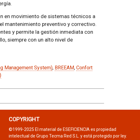
ergía.
ión en movimiento de sistemas técnicos a
 el mantenimiento preventivo y correctivo.
entes y permite la gestión inmediata con
o, siempre con un alto nivel de
ng Management System)
,
BREEAM
,
Confort
)
COPYRIGHT
©1999-2025 El material de ESEFICIENCIA es propiedad
intelectual de Grupo Tecma Red S.L. y está protegido por ley.