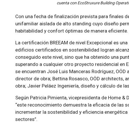
cuenta con EcoStruxure Building Operati
Con una fecha de finalización prevista para finales d
unifamiliar aislada de alto standing cuyo diseño pe
habitabilidad y confort óptimas de manera eficiente.
La certificación BREEAM de nivel Excepcional es una
edificios certificados en sostenibilidad logran alca
conseguido este nivel, sino que ha obtenido una punt
superando a cualquier otro proyecto residencial en 
se encuentran José Luis Manceras Rodríguez, OÖD arc
director de obra; Bettina Rosasco, OÖD architects, ar
obra; Javier Peláez Ingeniería, diseño y cálculo de la
Según Patricia Pimienta, vicepresidenta de Home & Dis
“este reconocimiento demuestra la eficacia de las s
incrementar la sostenibilidad y eficiencia energética
sectores”.