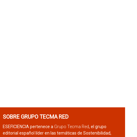
SOBRE GRUPO TECMA RED
ESEFICIENCIA pertenece a
Grupo Tecma Red
, el grupo
editorial español líder en las temáticas de Sostenibilidad,