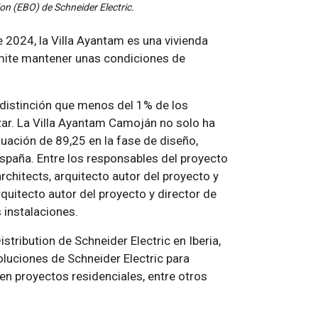
on (EBO) de Schneider Electric.
e 2024, la Villa Ayantam es una vivienda
rmite mantener unas condiciones de
 distinción que menos del 1% de los
nzar. La Villa Ayantam Camoján no solo ha
uación de 89,25 en la fase de diseño,
España. Entre los responsables del proyecto
hitects, arquitecto autor del proyecto y
quitecto autor del proyecto y director de
s instalaciones.
tribution de Schneider Electric en Iberia,
oluciones de Schneider Electric para
 en proyectos residenciales, entre otros