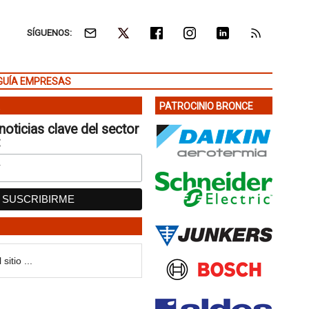
SÍGUENOS:
GUÍA EMPRESAS
PATROCINIO BRONCE
noticias clave del sector
: