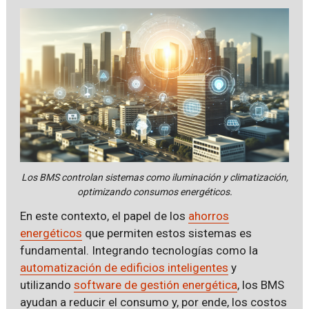
Los BMS controlan sistemas como iluminación y climatización,
optimizando consumos energéticos.
En este contexto, el papel de los
ahorros
energéticos
que permiten estos sistemas es
fundamental. Integrando tecnologías como la
automatización de edificios inteligentes
y
utilizando
software de gestión energética
, los BMS
ayudan a reducir el consumo y, por ende, los costos