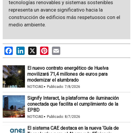
tecnologías renovables y sistemas sostenibles
representa un avance significativo hacia la
construcción de edificios más respetuosos con el
medio ambiente.
Facebook
LinkedIn
X
Pinterest
Email
El nuevo contrato energético de Huelva
movilizará 71,4 millones de euros para
modernizar el alumbrado
·
NOTICIAS
Publicado:
7/8/2026
Signify Interact, la plataforma de iluminación
conectada que facilita el cumplimiento de la
EPBD
·
NOTICIAS
Publicado:
8/7/2026
El sistema CAE destaca en la nueva ‘Guía de