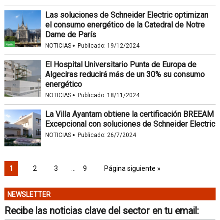
Las soluciones de Schneider Electric optimizan
el consumo energético de la Catedral de Notre
Dame de París
·
NOTICIAS
Publicado:
19/12/2024
El Hospital Universitario Punta de Europa de
Algeciras reducirá más de un 30% su consumo
energético
·
NOTICIAS
Publicado:
18/11/2024
La Villa Ayantam obtiene la certificación BREEAM
Excepcional con soluciones de Schneider Electric
·
NOTICIAS
Publicado:
26/7/2024
1
2
3
…
9
Página siguiente »
NEWSLETTER
Recibe las noticias clave del sector en tu email: