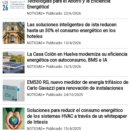
Tecnologías para el Ahorro y la Eficiencia
Energética’
·
NOTICIAS
Publicado:
22/6/2026
Las soluciones inteligentes de ista reducen
hasta un 30% el consumo energético en los
hoteles
·
NOTICIAS
Publicado:
13/4/2026
La Casa Colón en Huelva moderniza su eficiencia
energética con autoconsumo, BMS e IA
·
NOTICIAS
Publicado:
16/3/2026
EM530 RG, nuevo medidor de energía trifásico de
Carlo Gavazzi para renovación de instalaciones
·
NOTICIAS
Publicado:
24/10/2025
Soluciones para reducir el consumo energético
de los sistemas HVAC a través de un whitepaper
de Intesis
·
NOTICIAS
Publicado:
15/4/2025