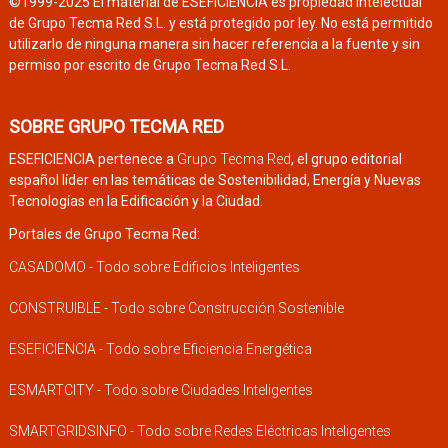
©1999-2025 El material de ESEFICIENCIA es propiedad intelectual
de Grupo Tecma Red S.L. y está protegido por ley. No está permitido
utilizarlo de ninguna manera sin hacer referencia a la fuente y sin
permiso por escrito de Grupo Tecma Red S.L.
SOBRE GRUPO TECMA RED
ESEFICIENCIA pertenece a
Grupo Tecma Red
, el grupo editorial
español líder en las temáticas de Sostenibilidad, Energía y Nuevas
Tecnologías en la Edificación y la Ciudad.
Portales de Grupo Tecma Red:
CASADOMO - Todo sobre Edificios Inteligentes
CONSTRUIBLE - Todo sobre Construcción Sostenible
ESEFICIENCIA - Todo sobre Eficiencia Energética
ESMARTCITY - Todo sobre Ciudades Inteligentes
SMARTGRIDSINFO - Todo sobre Redes Eléctricas Inteligentes