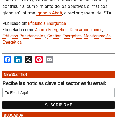
contribuir al cumplimiento de los objetivos climáticos
globales”, afirma
Ignacio Abati
, director general de ISTA.
Publicado en:
Eficiencia Energética
Etiquetado como:
Ahorro Energético
,
Descarbonización
,
Edificios Residenciales
,
Gestión Energética
,
Monitorización
Energética
Facebook
LinkedIn
X
Pinterest
Email
NEWSLETTER
Recibe las noticias clave del sector en tu email:
BUSCADOR