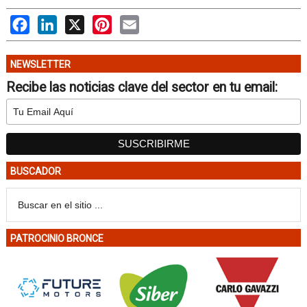
Facebook
LinkedIn
X
Pinterest
Email
NEWSLETTER
Recibe las noticias clave del sector en tu email:
BUSCADOR
PATROCINIO BRONCE