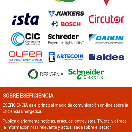
SOBRE ESEFICIENCIA
ESEFICIENCIA es el principal medio de comunicación on-line sobre la
Eficiencia Energética.
Publica diariamente noticias, artículos, entrevistas, TV, etc. y ofrece
la información más relevante y actualizada sobre el sector.