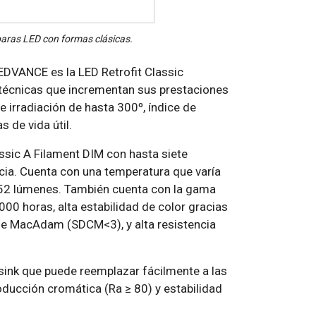
aras LED con formas clásicas.
EDVANCE es la LED Retrofit Classic
s técnicas que incrementan sus prestaciones
 irradiación de hasta 300º, índice de
 de vida útil.
ssic A Filament DIM con hasta siete
ia. Cuenta con una temperatura que varía
.452 lúmenes. También cuenta con la gama
000 horas, alta estabilidad de color gracias
se de MacAdam (SDCM<3), y alta resistencia
sink que puede reemplazar fácilmente a las
oducción cromática (Ra ≥ 80) y estabilidad