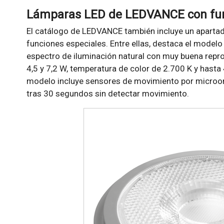
Lámparas LED de LEDVANCE con fun
El catálogo de LEDVANCE también incluye un aparta
funciones especiales. Entre ellas, destaca el mode
espectro de iluminación natural con muy buena repr
4,5 y 7,2 W, temperatura de color de 2.700 K y hasta
modelo incluye sensores de movimiento por microon
tras 30 segundos sin detectar movimiento.