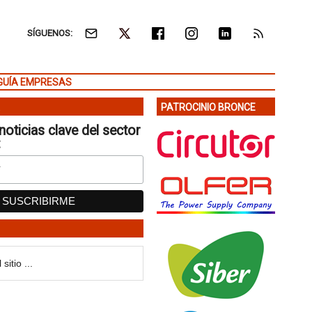
SÍGUENOS:
GUÍA EMPRESAS
PATROCINIO BRONCE
noticias clave del sector
: