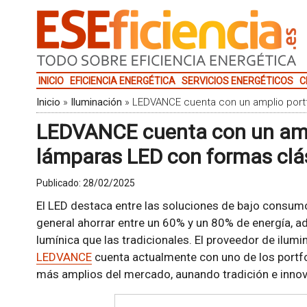
INICIO
EFICIENCIA ENERGÉTICA
SERVICIOS ENERGÉTICOS
C
Inicio
»
Iluminación
»
LEDVANCE cuenta con un amplio portf
LEDVANCE cuenta con un ampl
lámparas LED con formas clá
Publicado:
28/02/2025
El LED destaca entre las soluciones de bajo consu
general ahorrar entre un 60% y un 80% de energía, 
lumínica que las tradicionales. El proveedor de ilumin
LEDVANCE
cuenta actualmente con uno de los portf
más amplios del mercado, aunando tradición e innov