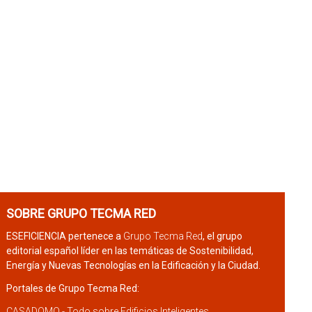
SOBRE GRUPO TECMA RED
ESEFICIENCIA pertenece a
Grupo Tecma Red
, el grupo
editorial español líder en las temáticas de Sostenibilidad,
Energía y Nuevas Tecnologías en la Edificación y la Ciudad.
Portales de Grupo Tecma Red:
CASADOMO - Todo sobre Edificios Inteligentes