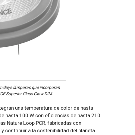
incluye lámparas que incorporan
CE Superior Class Glow DIM.
integran una temperatura de color de hasta
de hasta 100 W con eficiencias de hasta 210
ras Nature Loop PCR, fabricadas con
 contribuir a la sostenibilidad del planeta.