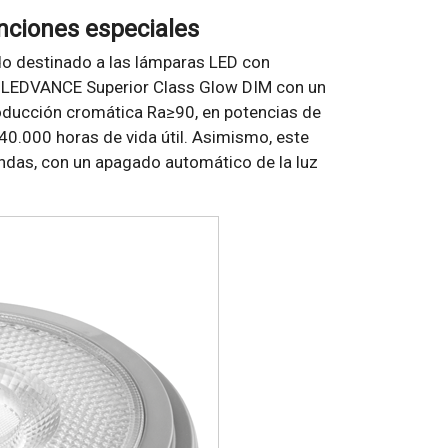
ciones especiales
do destinado a las lámparas LED con
lo LEDVANCE Superior Class Glow DIM con un
oducción cromática Ra≥90, en potencias de
 40.000 horas de vida útil. Asimismo, este
das, con un apagado automático de la luz