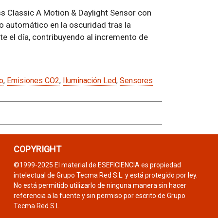
ss Classic A Motion & Daylight Sensor con
 automático en la oscuridad tras la
e el día, contribuyendo al incremento de
o
,
Emisiones CO2
,
Iluminación Led
,
Sensores
COPYRIGHT
©1999-2025 El material de ESEFICIENCIA es propiedad
intelectual de Grupo Tecma Red S.L. y está protegido por ley.
No está permitido utilizarlo de ninguna manera sin hacer
referencia a la fuente y sin permiso por escrito de Grupo
Tecma Red S.L.