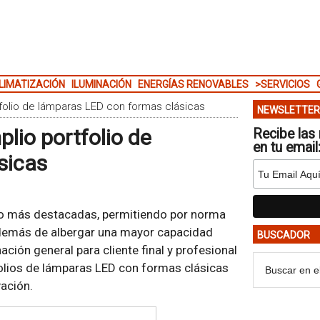
LIMATIZACIÓN
ILUMINACIÓN
ENERGÍAS RENOVABLES
>SERVICIOS
olio de lámparas LED con formas clásicas
NEWSLETTER
io portfolio de
Recibe las 
en tu email
sicas
mo más destacadas, permitiendo por norma
además de albergar una mayor capacidad
BUSCADOR
ación general para cliente final y profesional
olios de lámparas LED con formas clásicas
ación.