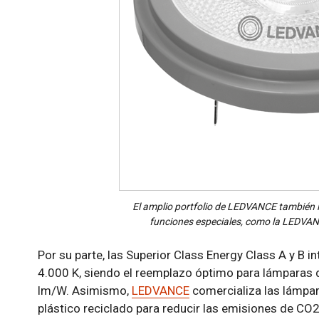
El amplio portfolio de LEDVANCE también 
funciones especiales, como la LEDVAN
Por su parte, las Superior Class Energy Class A y B 
4.000 K, siendo el reemplazo óptimo para lámparas 
lm/W. Asimismo,
LEDVANCE
comercializa las lámpa
plástico reciclado para reducir las emisiones de CO2 y