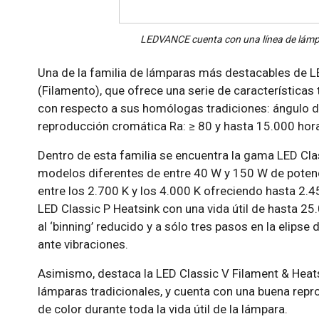
LEDVANCE cuenta con una línea de lámp
Una de la familia de lámparas más destacables de L
(Filamento), que ofrece una serie de característica
con respecto a sus homólogas tradiciones: ángulo de
reproducción cromática Ra: ≥ 80 y hasta 15.000 horas
Dentro de esta familia se encuentra la gama LED Cla
modelos diferentes de entre 40 W y 150 W de potenc
entre los 2.700 K y los 4.000 K ofreciendo hasta 2
LED Classic P Heatsink con una vida útil de hasta 25.
al ‘binning’ reducido y a sólo tres pasos en la elip
ante vibraciones.
Asimismo, destaca la LED Classic V Filament & Heat
lámparas tradicionales, y cuenta con una buena repr
de color durante toda la vida útil de la lámpara.