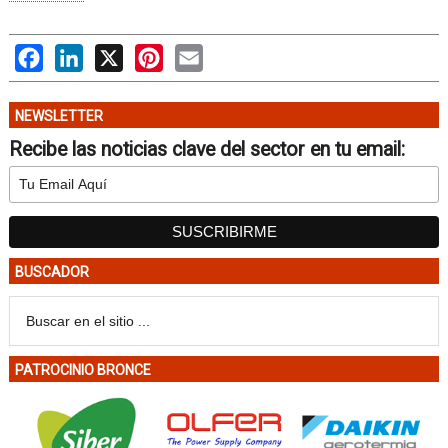
Facebook
LinkedIn
X
Pinterest
Email
NEWSLETTER
Recibe las noticias clave del sector en tu email:
BUSCADOR
PATROCINIO BRONCE