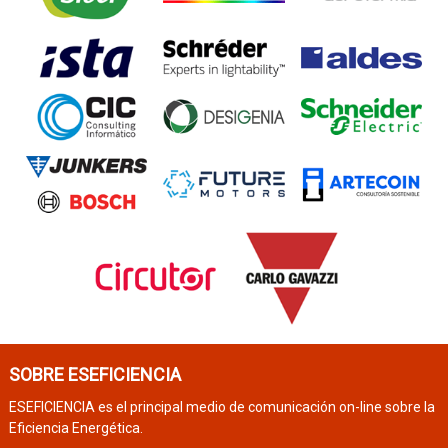
SOBRE ESEFICIENCIA
ESEFICIENCIA es el principal medio de comunicación on-line sobre la
Eficiencia Energética.