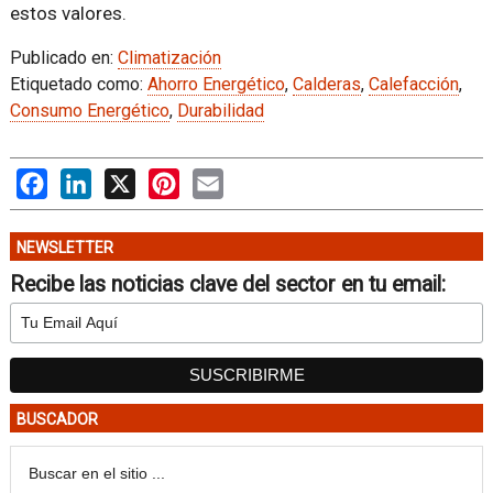
estos valores.
Publicado en:
Climatización
Etiquetado como:
Ahorro Energético
,
Calderas
,
Calefacción
,
Consumo Energético
,
Durabilidad
Facebook
LinkedIn
X
Pinterest
Email
NEWSLETTER
Recibe las noticias clave del sector en tu email:
BUSCADOR