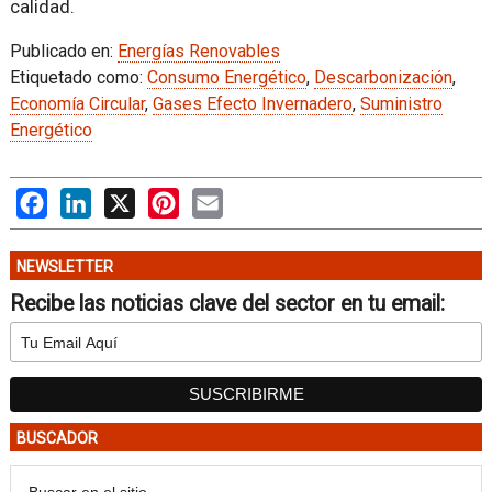
calidad.
Publicado en:
Energías Renovables
Etiquetado como:
Consumo Energético
,
Descarbonización
,
Economía Circular
,
Gases Efecto Invernadero
,
Suministro
Energético
Facebook
LinkedIn
X
Pinterest
Email
NEWSLETTER
Recibe las noticias clave del sector en tu email:
BUSCADOR