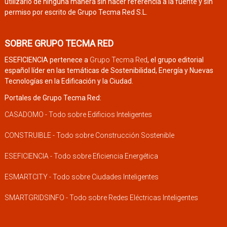
utilizarlo de ninguna manera sin hacer referencia a la fuente y sin
permiso por escrito de Grupo Tecma Red S.L.
SOBRE GRUPO TECMA RED
ESEFICIENCIA pertenece a
Grupo Tecma Red
, el grupo editorial
español líder en las temáticas de Sostenibilidad, Energía y Nuevas
Tecnologías en la Edificación y la Ciudad.
Portales de Grupo Tecma Red:
CASADOMO - Todo sobre Edificios Inteligentes
CONSTRUIBLE - Todo sobre Construcción Sostenible
ESEFICIENCIA - Todo sobre Eficiencia Energética
ESMARTCITY - Todo sobre Ciudades Inteligentes
SMARTGRIDSINFO - Todo sobre Redes Eléctricas Inteligentes