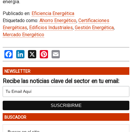
energía.
Publicado en:
Eficiencia Energética
Etiquetado como:
Ahorro Energético
,
Certificaciones
Energéticas
,
Edificios Industriales
,
Gestión Energética
,
Mercado Energético
Facebook
LinkedIn
X
Pinterest
Email
NEWSLETTER
Recibe las noticias clave del sector en tu email:
BUSCADOR