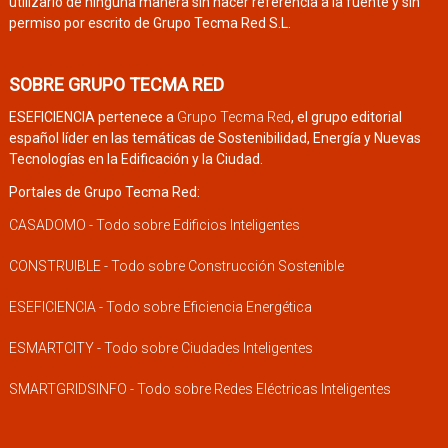
utilizarlo de ninguna manera sin hacer referencia a la fuente y sin
permiso por escrito de Grupo Tecma Red S.L.
SOBRE GRUPO TECMA RED
ESEFICIENCIA pertenece a
Grupo Tecma Red
, el grupo editorial
español líder en las temáticas de Sostenibilidad, Energía y Nuevas
Tecnologías en la Edificación y la Ciudad.
Portales de Grupo Tecma Red:
CASADOMO - Todo sobre Edificios Inteligentes
CONSTRUIBLE - Todo sobre Construcción Sostenible
ESEFICIENCIA - Todo sobre Eficiencia Energética
ESMARTCITY - Todo sobre Ciudades Inteligentes
SMARTGRIDSINFO - Todo sobre Redes Eléctricas Inteligentes