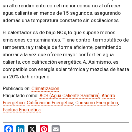
un alto rendimiento con el menor consumo al ofrecer
agua caliente en menos de 15 segundos, asegurando
además una temperatura constante sin oscilaciones.
El calentador es de bajo NOx, lo que supone menos
emisiones contaminantes. Tiene control termostático de
temperatura y trabaja de forma eficiente, permitiendo
ahorrar a la vez que ofrece mayor confort en agua
caliente, con calificación energética A. Asimismo, es
compatible con energía solar térmica y mezclas de hasta
un 20% de hidrógeno.
Publicado en:
Climatización
Etiquetado como:
ACS (Agua Caliente Sanitaria)
,
Ahorro
Energético
,
Calificación Energética
,
Consumo Energético
,
Factura Energética
Facebook
LinkedIn
X
Pinterest
Email