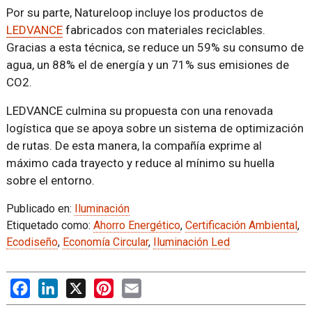
Por su parte, Natureloop incluye los productos de
LEDVANCE
fabricados con materiales reciclables.
Gracias a esta técnica, se reduce un 59% su consumo de
agua, un 88% el de energía y un 71% sus emisiones de
CO2.
LEDVANCE culmina su propuesta con una renovada
logística que se apoya sobre un sistema de optimización
de rutas. De esta manera, la compañía exprime al
máximo cada trayecto y reduce al mínimo su huella
sobre el entorno.
Publicado en:
Iluminación
Etiquetado como:
Ahorro Energético
,
Certificación Ambiental
,
Ecodiseño
,
Economía Circular
,
Iluminación Led
Facebook
LinkedIn
X
Pinterest
Email