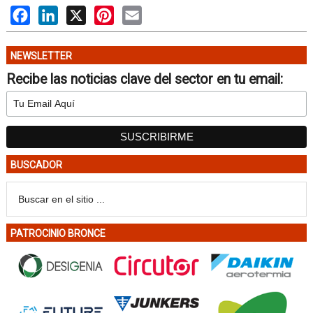
Facebook
LinkedIn
X
Pinterest
Email
NEWSLETTER
Recibe las noticias clave del sector en tu email:
BUSCADOR
PATROCINIO BRONCE