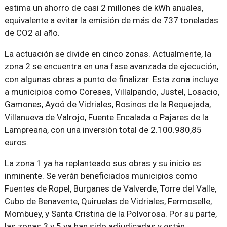
estima un ahorro de casi 2 millones de kWh anuales,
equivalente a evitar la emisión de más de 737 toneladas
de CO2 al año.
La actuación se divide en cinco zonas. Actualmente, la
zona 2 se encuentra en una fase avanzada de ejecución,
con algunas obras a punto de finalizar. Esta zona incluye
a municipios como Coreses, Villalpando, Justel, Losacio,
Gamones, Ayoó de Vidriales, Rosinos de la Requejada,
Villanueva de Valrojo, Fuente Encalada o Pajares de la
Lampreana, con una inversión total de 2.100.980,85
euros.
La zona 1 ya ha replanteado sus obras y su inicio es
inminente. Se verán beneficiados municipios como
Fuentes de Ropel, Burganes de Valverde, Torre del Valle,
Cubo de Benavente, Quiruelas de Vidriales, Fermoselle,
Mombuey, y Santa Cristina de la Polvorosa. Por su parte,
las zonas 3 y 5 ya han sido adjudicadas y están