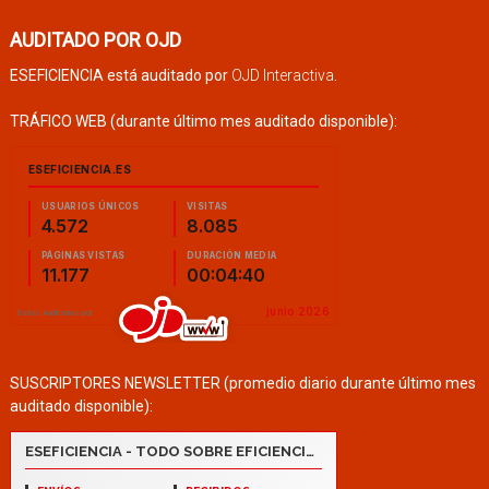
AUDITADO POR OJD
ESEFICIENCIA está auditado por
OJD Interactiva
.
TRÁFICO WEB (durante último mes auditado disponible):
SUSCRIPTORES NEWSLETTER (promedio diario durante último mes
auditado disponible):