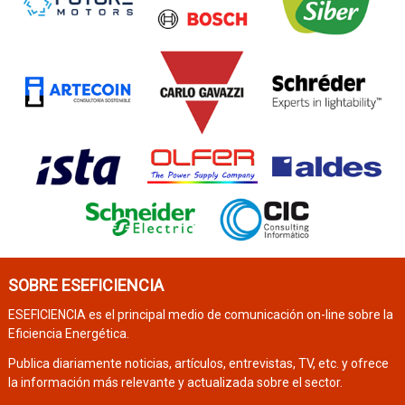
SOBRE ESEFICIENCIA
ESEFICIENCIA es el principal medio de comunicación on-line sobre la
Eficiencia Energética.
Publica diariamente noticias, artículos, entrevistas, TV, etc. y ofrece
la información más relevante y actualizada sobre el sector.