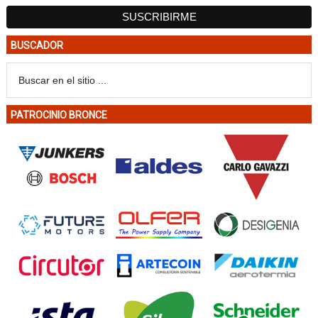
BUSCADOR
PATROCINIO BRONCE