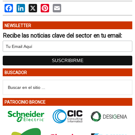
Facebook
LinkedIn
X
Pinterest
Email
NEWSLETTER
Recibe las noticias clave del sector en tu email:
BUSCADOR
PATROCINIO BRONCE