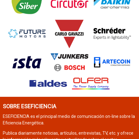
SOBRE ESEFICIENCIA
ESEFICIENCIA es el principal medio de comunicación on-line sobre la
Eficiencia Energética.
Publica diariamente noticias, artículos, entrevistas, TV, etc. y ofrece