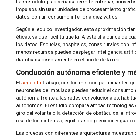
La metodología diseñada permite entrenar, convertir
impulsos sin usar unidades de procesamiento gráfico
datos, con un consumo inferior a diez vatios.
Según el equipo investigador, esta aproximación tien
éticas, ya que facilita que la IA esté al alcance de c
los datos. Escuelas, hospitales, zonas rurales con in
menos recursos pueden desplegar inteligencia artifici
distribuida directamente en el borde de la red.
Conducción autónoma eficiente y mét
El
segundo
trabajo, con los mismos participantes que
neuronales de impulsos pueden reducir el consumo 
autónoma frente a las redes convolucionales, habitual
autónomos. El estudio compara ambas tecnologías e
giro del volante o la detección de obstáculos, e intr
real de los sistemas, equilibrando precisión y gasto 
Las pruebas con diferentes arquitecturas muestran