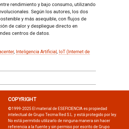
entre rendimiento y bajo consumo, utilizando
volucionales. Según los autores, los dos
ostenible y más asequible, con flujos de
ón de calor y despliegue directo en
andes centros de datos.
acenter
,
Inteligencia Artificial
,
IoT (Internet de
COPYRIGHT
©1999-2025 El material de ESEFICIENCIA es propiedad
intelectual de Grupo Tecma Red S.L. y está protegido por ley.
No está permitido utilizarlo de ninguna manera sin hacer
referencia a la fuente y sin permiso por escrito de Grupo