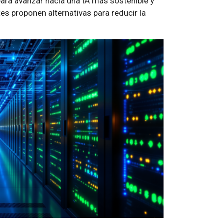
ara avanzar hacia una IA más sostenible y
es proponen alternativas para reducir la