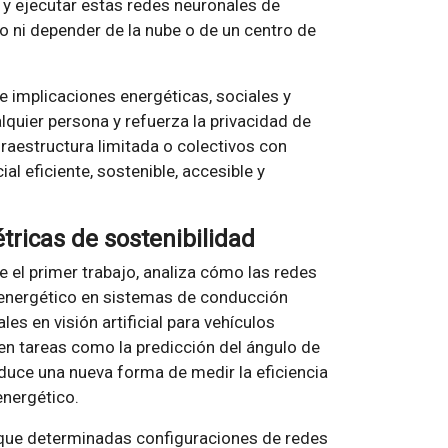
 y ejecutar estas redes neuronales de
 ni depender de la nube o de un centro de
e implicaciones energéticas, sociales y
ualquier persona y refuerza la privacidad de
fraestructura limitada o colectivos con
al eficiente, sostenible, accesible y
ricas de sostenibilidad
 el primer trabajo, analiza cómo las redes
energético en sistemas de conducción
es en visión artificial para vehículos
n tareas como la predicción del ángulo de
oduce una nueva forma de medir la eficiencia
energético.
 que determinadas configuraciones de redes