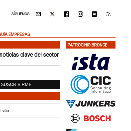
SÍGUENOS:
GUÍA EMPRESAS
PATROCINIO BRONCE
noticias clave del sector
: