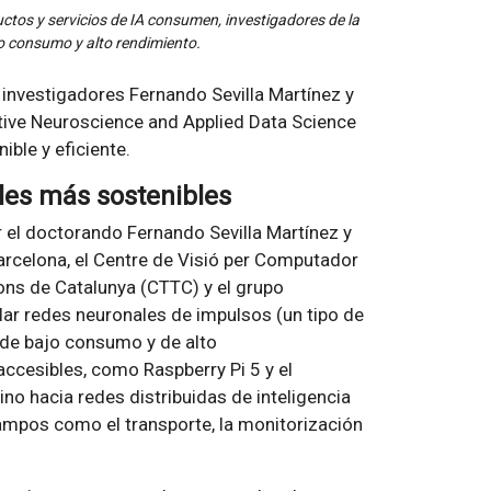
ctos y servicios de IA consumen, investigadores de la
o consumo y alto rendimiento.
 investigadores Fernando Sevilla Martínez y
tive Neuroscience and Applied Data Science
ible y eficiente.
les más sostenibles
r el doctorando Fernando Sevilla Martínez y
Barcelona, el Centre de Visió per Computador
ns de Catalunya (CTTC) y el grupo
ar redes neuronales de impulsos (un tipo de
 de bajo consumo y de alto
cesibles, como Raspberry Pi 5 y el
no hacia redes distribuidas de inteligencia
 campos como el transporte, la monitorización