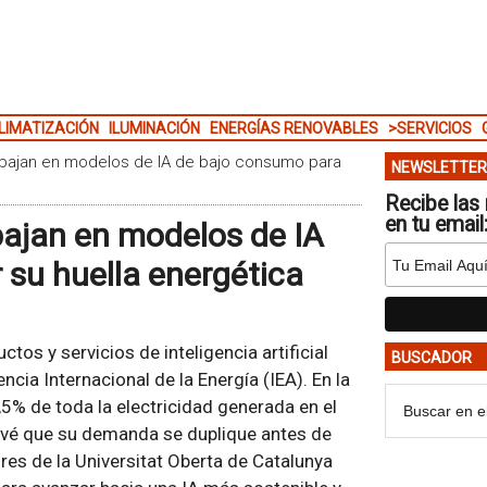
LIMATIZACIÓN
ILUMINACIÓN
ENERGÍAS RENOVABLES
>SERVICIOS
abajan en modelos de IA de bajo consumo para
NEWSLETTER
Recibe las 
en tu email
bajan en modelos de IA
 su huella energética
os y servicios de inteligencia artificial
BUSCADOR
ncia Internacional de la Energía (IEA). En la
,5% de toda la electricidad generada en el
revé que su demanda se duplique antes de
res de la Universitat Oberta de Catalunya