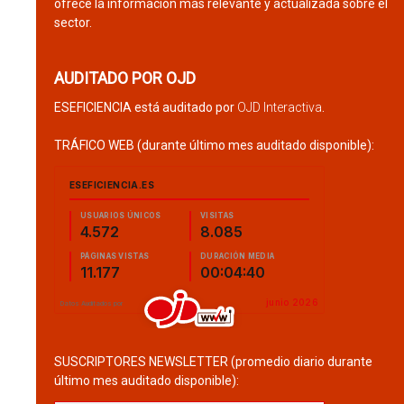
ofrece la información más relevante y actualizada sobre el
sector.
AUDITADO POR OJD
ESEFICIENCIA está auditado por
OJD Interactiva
.
TRÁFICO WEB (durante último mes auditado disponible):
SUSCRIPTORES NEWSLETTER (promedio diario durante
último mes auditado disponible):