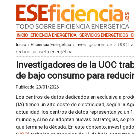
INICIO
EFICIENCIA ENERGÉTICA
SERVICIOS ENERGÉTICOS
C
Inicio
»
Eficiencia Energética
»
Investigadores de la UOC tr
reducir su huella energética
Investigadores de la UOC tra
de bajo consumo para reducir
Publicado:
23/01/2026
Los centros de datos dedicados en exclusiva a product
(IA) tienen un alto coste de electricidad, según la Age
actualidad, los centros de datos representan ya un 1
mundo y, si no se adoptan nuevas estrategias, se p
que termine la década. En este contexto, investigado