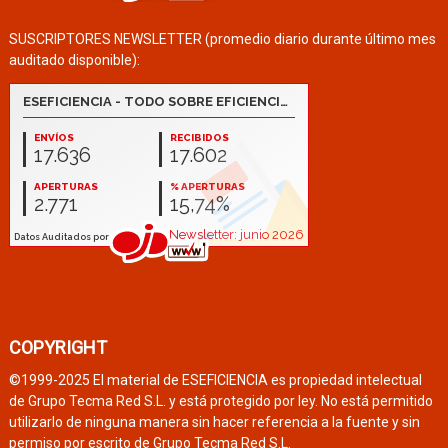
SUSCRIPTORES NEWSLETTER (promedio diario durante último mes
auditado disponible):
COPYRIGHT
©1999-2025 El material de ESEFICIENCIA es propiedad intelectual
de Grupo Tecma Red S.L. y está protegido por ley. No está permitido
utilizarlo de ninguna manera sin hacer referencia a la fuente y sin
permiso por escrito de Grupo Tecma Red S.L.