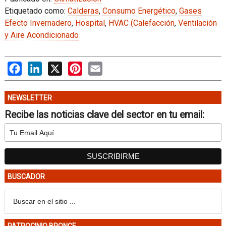
Etiquetado como:
Calderas
,
Consumo Energético
,
Gases
Efecto Invernadero
,
Hospital
,
HVAC (Calefacción
,
Ventilación
y Aire Acondicionado
Facebook
LinkedIn
X
Pinterest
Email
NEWSLETTER
Recibe las noticias clave del sector en tu email:
BUSCADOR