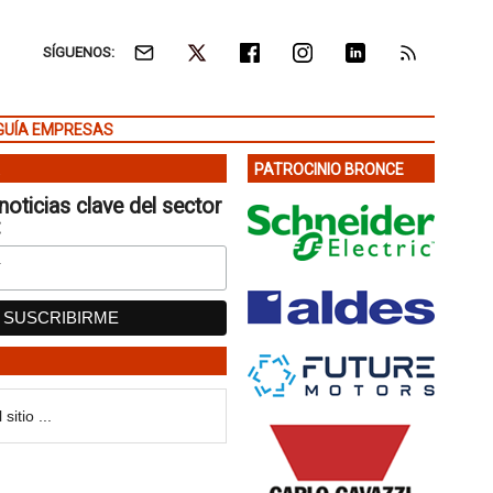
SÍGUENOS:
GUÍA EMPRESAS
PATROCINIO BRONCE
noticias clave del sector
: