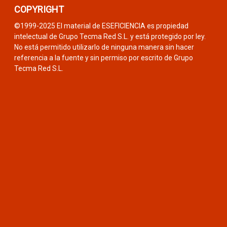
COPYRIGHT
©1999-2025 El material de ESEFICIENCIA es propiedad
intelectual de Grupo Tecma Red S.L. y está protegido por ley.
No está permitido utilizarlo de ninguna manera sin hacer
referencia a la fuente y sin permiso por escrito de Grupo
Tecma Red S.L.