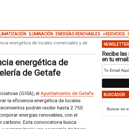
LIMATIZACIÓN
ILUMINACIÓN
ENERGÍAS RENOVABLES
>SERVICIOS
encia energética de locales comerciales y de
NEWSLETTER
Recibe las 
en tu email
ncia energética de
elería de Getafe
ciativas (GISA), el
Ayuntamiento de Getafe
BUSCADOR
rar la eficiencia energética de locales
lecimientos podrán recibir hasta 2.750
ncorporar energías renovables, con el
 de carbono. Esta convocatoria busca