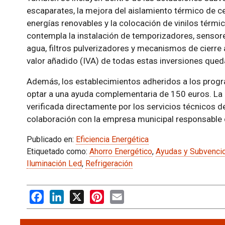
escaparates, la mejora del aislamiento térmico de c
energías renovables y la colocación de vinilos térm
contempla la instalación de temporizadores, sensore
agua, filtros pulverizadores y mecanismos de cierre
valor añadido (IVA) de todas estas inversiones qued
Además, los establecimientos adheridos a los prog
optar a una ayuda complementaria de 150 euros. La
verificada directamente por los servicios técnicos de
colaboración con la empresa municipal responsable d
Publicado en:
Eficiencia Energética
Etiquetado como:
Ahorro Energético
,
Ayudas y Subvenci
Iluminación Led
,
Refrigeración
Facebook
LinkedIn
X
Pinterest
Email