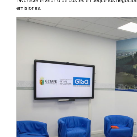
favorecer el ahorro de costes en pequeños negocios
emisiones.