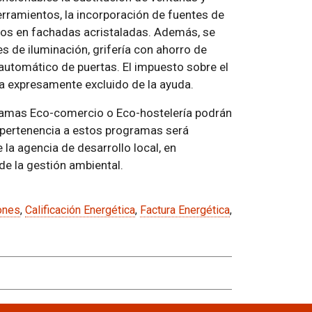
erramientos, la incorporación de fuentes de
icos en fachadas acristaladas. Además, se
s de iluminación, grifería con ahorro de
 automático de puertas. El impuesto sobre el
a expresamente excluido de la ayuda.
ramas Eco-comercio o Eco-hostelería podrán
 pertenencia a estos programas será
 la agencia de desarrollo local, en
e la gestión ambiental.
ones
,
Calificación Energética
,
Factura Energética
,