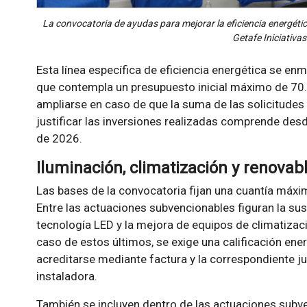
La convocatoria de ayudas para mejorar la eficiencia energéti
Getafe Iniciativas
Esta línea específica de eficiencia energética se en
que contempla un presupuesto inicial máximo de 70.
ampliarse en caso de que la suma de las solicitudes 
justificar las inversiones realizadas comprende desd
de 2026.
Iluminación, climatización y renovab
Las bases de la convocatoria fijan una cuantía máxi
Entre las actuaciones subvencionables figuran la sus
tecnología LED y la mejora de equipos de climatizaci
caso de estos últimos, se exige una calificación en
acreditarse mediante factura y la correspondiente ju
instaladora.
También se incluyen dentro de las actuaciones subve