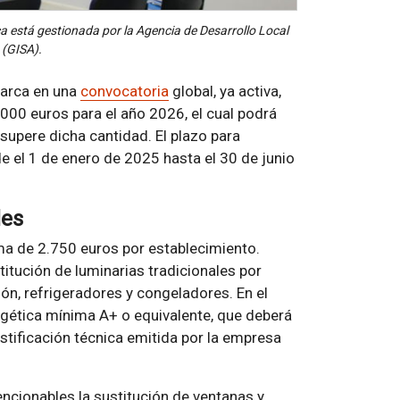
ca está gestionada por la Agencia de Desarrollo Local
 (GISA).
marca en una
convocatoria
global, ya activa,
000 euros para el año 2026, el cual podrá
supere dicha cantidad. El plazo para
e el 1 de enero de 2025 hasta el 30 de junio
les
ma de 2.750 euros por establecimiento.
titución de luminarias tradicionales por
ón, refrigeradores y congeladores. En el
ergética mínima A+ o equivalente, que deberá
stificación técnica emitida por la empresa
ncionables la sustitución de ventanas y