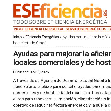
INICIO
EFICIENCIA ENERGÉTICA
SERVICIOS ENERGÉTICOS
C
Inicio
»
Eficiencia Energética
»
Ayudas para mejorar la efici
hostelería de Getafe
Ayudas para mejorar la eficie
locales comerciales y de host
Publicado:
02/03/2026
A través de su Agencia de Desarrollo Local Getafe Ini
tiene abierto el plazo para solicitar ayudas para mejo
comerciales y de hostelería del municipio. Los estab
euros para renovar su iluminación, climatización o i
objetivo de reducir la factura energética y la huella