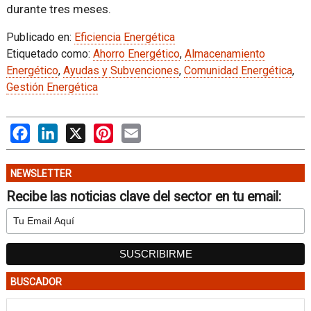
durante tres meses.
Publicado en:
Eficiencia Energética
Etiquetado como:
Ahorro Energético
,
Almacenamiento
Energético
,
Ayudas y Subvenciones
,
Comunidad Energética
,
Gestión Energética
Facebook
LinkedIn
X
Pinterest
Email
NEWSLETTER
Recibe las noticias clave del sector en tu email:
BUSCADOR