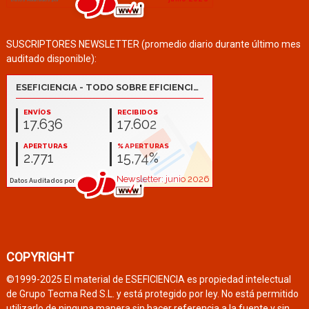
SUSCRIPTORES NEWSLETTER (promedio diario durante último mes
auditado disponible):
COPYRIGHT
©1999-2025 El material de ESEFICIENCIA es propiedad intelectual
de Grupo Tecma Red S.L. y está protegido por ley. No está permitido
utilizarlo de ninguna manera sin hacer referencia a la fuente y sin