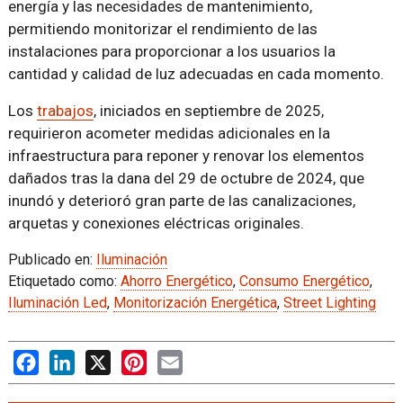
energía y las necesidades de mantenimiento,
permitiendo monitorizar el rendimiento de las
instalaciones para proporcionar a los usuarios la
cantidad y calidad de luz adecuadas en cada momento.
Los
trabajos
, iniciados en septiembre de 2025,
requirieron acometer medidas adicionales en la
infraestructura para reponer y renovar los elementos
dañados tras la dana del 29 de octubre de 2024, que
inundó y deterioró gran parte de las canalizaciones,
arquetas y conexiones eléctricas originales.
Publicado en:
Iluminación
Etiquetado como:
Ahorro Energético
,
Consumo Energético
,
Iluminación Led
,
Monitorización Energética
,
Street Lighting
Facebook
LinkedIn
X
Pinterest
Email