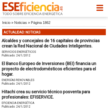
Inicio
»
Noticias
»
Página 1862
ACTUALIDAD: NOTICIAS
Alcaldes y concejales de 16 capitales de provincias
crean la Red Nacional de Ciudades Inteligentes.
SERVICIOS ENERGÉTICOS
Publicado:
24/1/2012
El Banco Europeo de Inversiones (BEI) financia un
proyecto de electrodomésticos eficientes para el
hogar.
ENERGÍAS RENOVABLES
Publicado:
24/1/2012
Hitachi crea su servicio técnico posventa para
profesionales: EFISERVICE.
EFICIENCIA ENERGÉTICA
Publicado:
24/1/2012