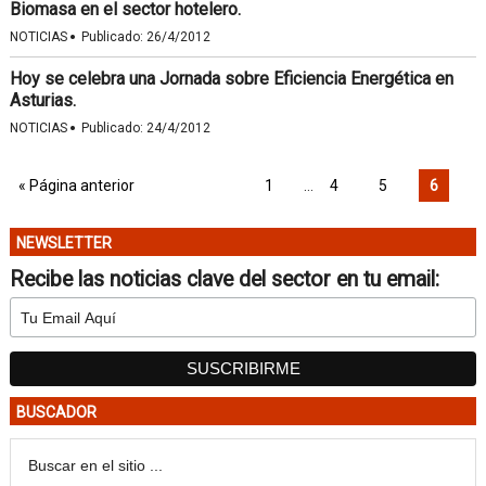
Biomasa en el sector hotelero.
·
NOTICIAS
Publicado:
26/4/2012
Hoy se celebra una Jornada sobre Eficiencia Energética en
Asturias.
·
NOTICIAS
Publicado:
24/4/2012
« Página anterior
1
…
4
5
6
NEWSLETTER
Recibe las noticias clave del sector en tu email:
BUSCADOR