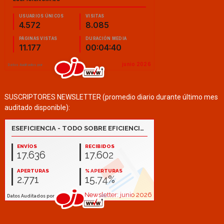
SUSCRIPTORES NEWSLETTER (promedio diario durante último mes
auditado disponible):