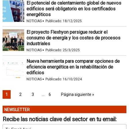
El potencial de calentamiento global de nuevos
edificios será obligatorio en los certificados
energéticos
·
NOTICIAS
Publicado:
18/12/2025
El proyecto Flexhyon persigue reducir el
consumo de energía y los costes de procesos
industriales
·
NOTICIAS
Publicado:
25/3/2025
Nueva herramienta para comparar opciones de
eficiencia energética en la rehabilitación de
edificios
·
NOTICIAS
Publicado:
16/10/2024
1
2
3
…
6
Página siguiente »
NEWSLETTER
Recibe las noticias clave del sector en tu email: