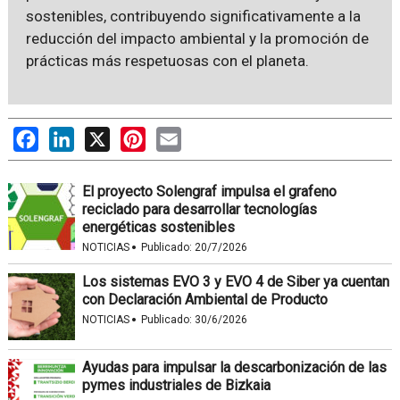
sostenibles, contribuyendo significativamente a la
reducción del impacto ambiental y la promoción de
prácticas más respetuosas con el planeta.
Facebook
LinkedIn
X
Pinterest
Email
El proyecto Solengraf impulsa el grafeno
reciclado para desarrollar tecnologías
energéticas sostenibles
·
NOTICIAS
Publicado:
20/7/2026
Los sistemas EVO 3 y EVO 4 de Siber ya cuentan
con Declaración Ambiental de Producto
·
NOTICIAS
Publicado:
30/6/2026
Ayudas para impulsar la descarbonización de las
pymes industriales de Bizkaia