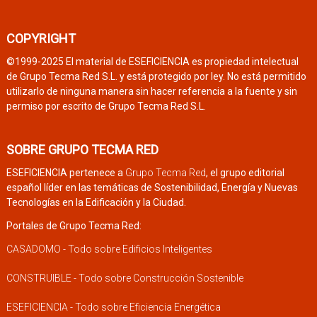
COPYRIGHT
©1999-2025 El material de ESEFICIENCIA es propiedad intelectual
de Grupo Tecma Red S.L. y está protegido por ley. No está permitido
utilizarlo de ninguna manera sin hacer referencia a la fuente y sin
permiso por escrito de Grupo Tecma Red S.L.
SOBRE GRUPO TECMA RED
ESEFICIENCIA pertenece a
Grupo Tecma Red
, el grupo editorial
español líder en las temáticas de Sostenibilidad, Energía y Nuevas
Tecnologías en la Edificación y la Ciudad.
Portales de Grupo Tecma Red:
CASADOMO - Todo sobre Edificios Inteligentes
CONSTRUIBLE - Todo sobre Construcción Sostenible
ESEFICIENCIA - Todo sobre Eficiencia Energética