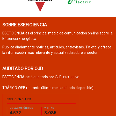
SOBRE ESEFICIENCIA
ESEFICIENCIA es el principal medio de comunicación on-line sobre la
Eficiencia Energética.
Publica diariamente noticias, artículos, entrevistas, TV, etc. y ofrece
la información más relevante y actualizada sobre el sector.
AUDITADO POR OJD
ESEFICIENCIA está auditado por
OJD Interactiva
.
TRÁFICO WEB (durante último mes auditado disponible):