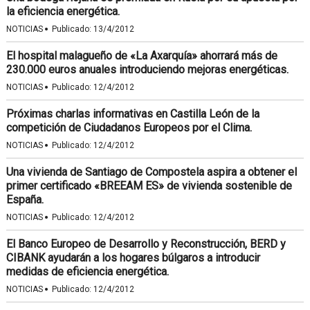
la eficiencia energética.
·
NOTICIAS
Publicado:
13/4/2012
El hospital malagueño de «La Axarquía» ahorrará más de
230.000 euros anuales introduciendo mejoras energéticas.
·
NOTICIAS
Publicado:
12/4/2012
Próximas charlas informativas en Castilla León de la
competición de Ciudadanos Europeos por el Clima.
·
NOTICIAS
Publicado:
12/4/2012
Una vivienda de Santiago de Compostela aspira a obtener el
primer certificado «BREEAM ES» de vivienda sostenible de
España.
·
NOTICIAS
Publicado:
12/4/2012
El Banco Europeo de Desarrollo y Reconstrucción, BERD y
CIBANK ayudarán a los hogares búlgaros a introducir
medidas de eficiencia energética.
·
NOTICIAS
Publicado:
12/4/2012