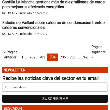
Castilla La Mancha gestiona más de diez millones de euros
para mejorar la eficiencia energética.
·
NOTICIAS
Publicado:
11/4/2012
Estudio de Vaillant sobre calderas de condensación frente a
calderas convencionales.
·
NOTICIAS
Publicado:
11/4/2012
Página
« Página
siguiente
anterior
1
…
702
703
704
705
706
…
742
»
NEWSLETTER
Recibe las noticias clave del sector en tu email:
BUSCADOR