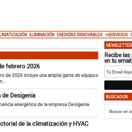
LIMATIZACIÓN
ILUMINACIÓN
ENERGÍAS RENOVABLES
>SERVICIOS
NEWSLETTER
Recibe las 
en tu email
de febrero 2026
rero de 2026 incluye una amplia gama de equipos
...
a de Desigenia
BUSCADOR
ciencia energética de la empresa Desigenia.
torial de la climatización y HVAC