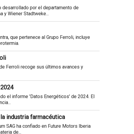
o desarrollado por el departamento de
na y Wiener Stadtweke...
ntra, que pertenece al Grupo Ferroli, incluye
erotermia.
oli
6 de Ferroli recoge sus últimos avances y
 2024
do el informe 'Datos Energéticos' de 2024. El
cia...
la industria farmacéutica
um SAG ha confiado en Future Motors Iberia
teria de...