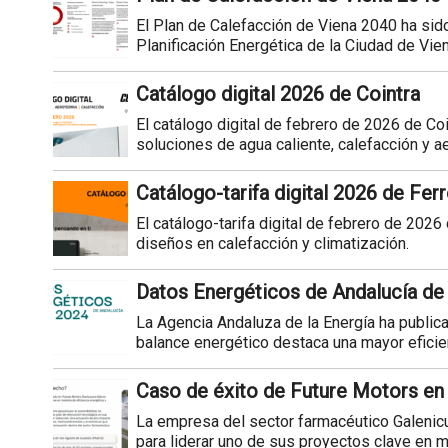
El Plan de Calefacción de Viena 2040 ha sid
Planificación Energética de la Ciudad de Vie
Catálogo digital 2026 de Cointra
El catálogo digital de febrero de 2026 de Coi
soluciones de agua caliente, calefacción y a
Catálogo-tarifa digital 2026 de Ferr
El catálogo-tarifa digital de febrero de 202
diseños en calefacción y climatización.
Datos Energéticos de Andalucía de
La Agencia Andaluza de la Energía ha publica
balance energético destaca una mayor eficien
Caso de éxito de Future Motors en 
La empresa del sector farmacéutico Galenic
para liderar uno de sus proyectos clave en ma