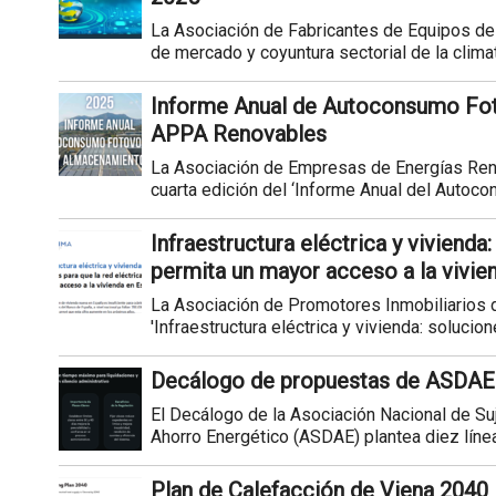
La Asociación de Fabricantes de Equipos de
de mercado y coyuntura sectorial de la climati
Informe Anual de Autoconsumo Fot
APPA Renovables
La Asociación de Empresas de Energías Re
cuarta edición del ‘Informe Anual del Autoco
Infraestructura eléctrica y vivienda
permita un mayor acceso a la vivie
La Asociación de Promotores Inmobiliarios 
'Infraestructura eléctrica y vivienda: solucione
Decálogo de propuestas de ASDAE 
El Decálogo de la Asociación Nacional de Su
Ahorro Energético (ASDAE) plantea diez línea
Plan de Calefacción de Viena 2040