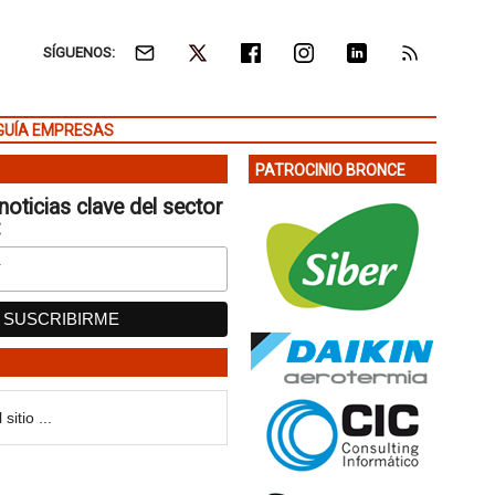
SÍGUENOS:
GUÍA EMPRESAS
PATROCINIO BRONCE
noticias clave del sector
: