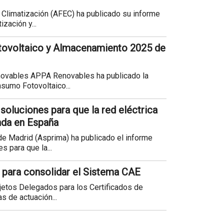
 Climatización (AFEC) ha publicado su informe
zación y...
ovoltaico y Almacenamiento 2025 de
novables APPA Renovables ha publicado la
nsumo Fotovoltaico...
: soluciones para que la red eléctrica
nda en España
de Madrid (Asprima) ha publicado el informe
s para que la...
para consolidar el Sistema CAE
jetos Delegados para los Certificados de
s de actuación...