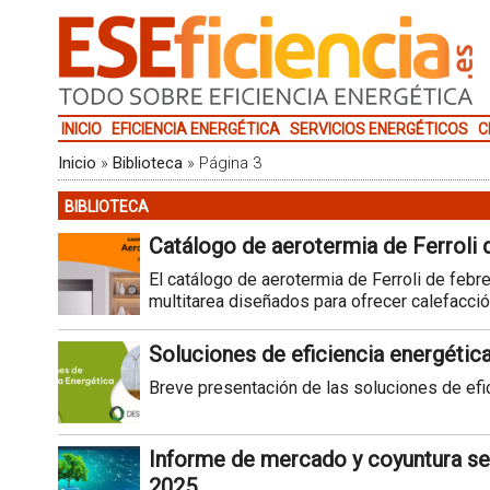
INICIO
EFICIENCIA ENERGÉTICA
SERVICIOS ENERGÉTICOS
C
Inicio
»
Biblioteca
»
Página 3
BIBLIOTECA
Catálogo de aerotermia de Ferroli 
El catálogo de aerotermia de Ferroli de feb
multitarea diseñados para ofrecer calefacción
Soluciones de eficiencia energétic
Breve presentación de las soluciones de efi
Informe de mercado y coyuntura sec
2025