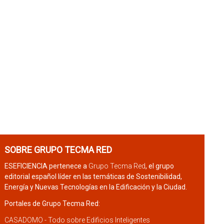
SOBRE GRUPO TECMA RED
ESEFICIENCIA pertenece a
Grupo Tecma Red
, el grupo
editorial español líder en las temáticas de Sostenibilidad,
Energía y Nuevas Tecnologías en la Edificación y la Ciudad.
Portales de Grupo Tecma Red:
CASADOMO - Todo sobre Edificios Inteligentes