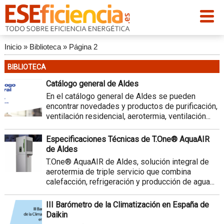
Inicio
»
Biblioteca
»
Página 2
BIBLIOTECA
Catálogo general de Aldes
En el catálogo general de Aldes se pueden
encontrar novedades y productos de purificación,
ventilación residencial, aerotermia, ventilación...
Especificaciones Técnicas de T.One® AquaAIR
de Aldes
T.One® AquaAIR de Aldes, solución integral de
aerotermia de triple servicio que combina
calefacción, refrigeración y producción de agua...
III Barómetro de la Climatización en España de
Daikin